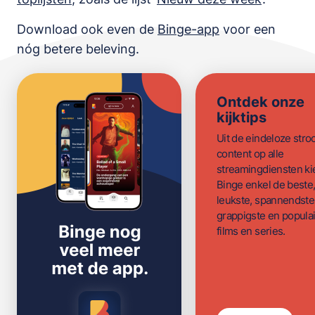
Download ook even de
Binge-app
voor een
nóg betere beleving.
Ontdek onze
kijktips
Uit de eindeloze str
content op alle
streamingdiensten ki
Binge enkel de beste
leukste, spannendste
grappigste en populai
films en series.