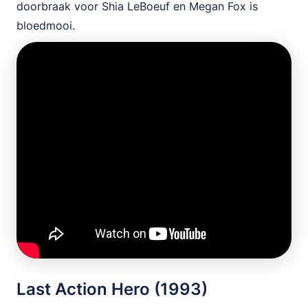
doorbraak voor Shia LeBoeuf en Megan Fox is
bloedmooi.
Last Action Hero (1993)