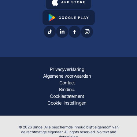
Privacyverklaring
Algemene voorwaarden
Contact
Bindinc.
Cookiestatement
Cookie-instellingen
© 2026 Binge. Alle beschermde inhoud blijft eigendom van
de rechtmatige eigenaar. All rights reserved. No text and
datamining.