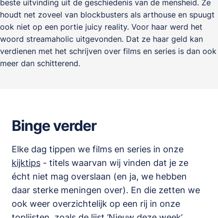
beste uitvinding uit de geschiedenis van de mensheid. Ze
houdt net zoveel van blockbusters als arthouse en spuugt
ook niet op een portie juicy reality. Voor haar werd het
woord streamaholic uitgevonden. Dat ze haar geld kan
verdienen met het schrijven over films en series is dan ook
meer dan schitterend.
Binge verder
Elke dag tippen we films en series in onze
kijktips
- titels waarvan wij vinden dat je ze
écht niet mag overslaan (en ja, we hebben
daar sterke meningen over). En die zetten we
ook weer overzichtelijk op een rij in onze
toplijsten
,
zoals de lijst
’
Nieuw deze week
’.