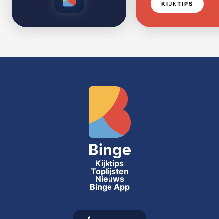
KIJKTIPS
Kijktips
Toplijsten
Nieuws
Binge App