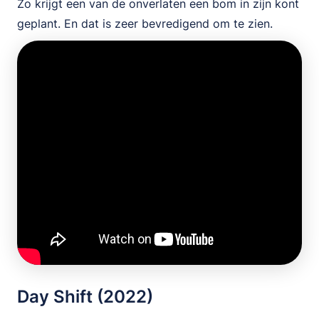
Zo krijgt een van de onverlaten een bom in zijn kont
geplant. En dat is zeer bevredigend om te zien.
Day Shift (2022)