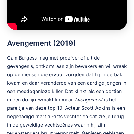
Avengement (2019)
Cain Burgess mag met proefverlof uit de
gevangenis, ontkomt aan zijn bewakers en wil wraak
op de mensen die ervoor zorgden dat hij in de bak
kwam en daar veranderde van een aardige jongen in
een meedogenloze killer. Dat klinkt als een dertien
in een dozijn-wraakfilm maar
Avengement
is het
pareltje van deze top 10. Acteur Scott Adkins is een
begenadigd martial-arts vechter en dat zie je terug
in de geweldige vechtscènes waarin hij zijn
tegenstanders bruut vermorzelt. Genieten geblazen.