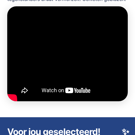
Voor jou geselecteerd!
✨