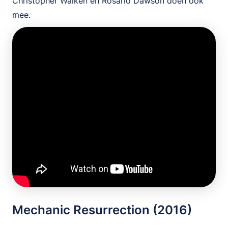
Christopher Walken en Rosario Dawson doen ook
mee.
Mechanic Resurrection (2016)