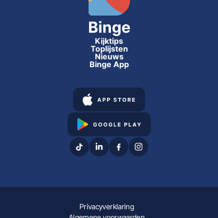
Kijktips
Toplijsten
Nieuws
Binge App
Privacyverklaring
Algemene voorwaarden