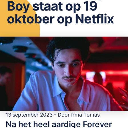
Boy staat op 19
OPSLAAN
oktober op Netflix
13 september 2023 - Door
Irma Tomas
Na het heel aardige Forever