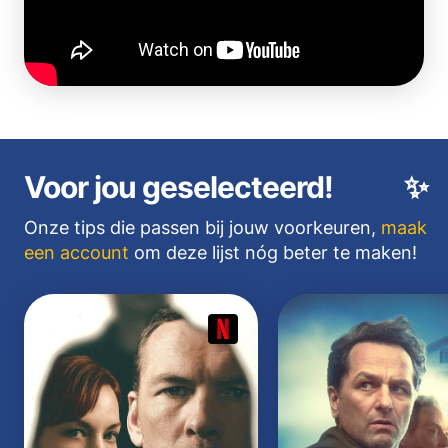
Voor jou geselecteerd!
✨
Onze tips die passen bij jouw voorkeuren,
maak
een account
om deze lijst nóg beter te maken!