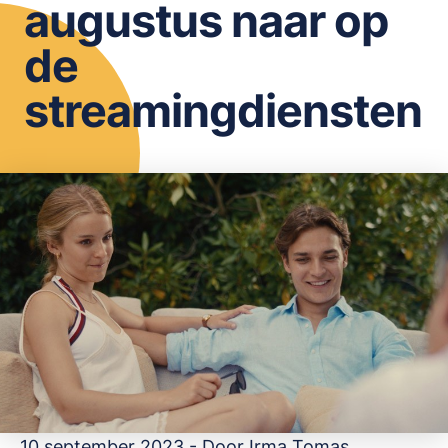
augustus naar op
OPSLAAN
de
streamingdiensten
10 september 2023 - Door
Irma Tomas