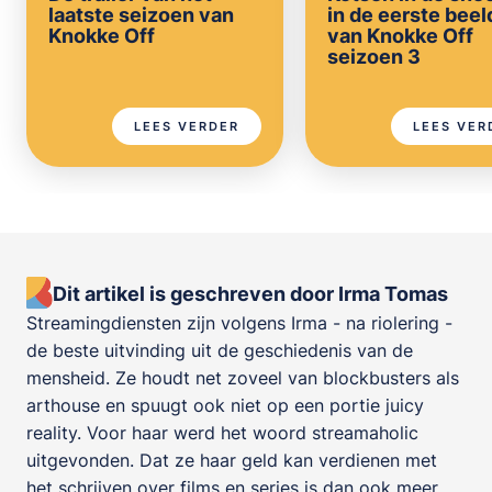
laatste seizoen van
in de eerste bee
Knokke Off
van Knokke Off
seizoen 3
LEES VERDER
LEES VER
Dit artikel is geschreven door Irma Tomas
Streamingdiensten zijn volgens Irma - na riolering -
de beste uitvinding uit de geschiedenis van de
mensheid. Ze houdt net zoveel van blockbusters als
arthouse en spuugt ook niet op een portie juicy
reality. Voor haar werd het woord streamaholic
uitgevonden. Dat ze haar geld kan verdienen met
het schrijven over films en series is dan ook meer