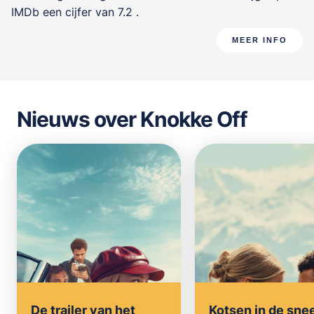
IMDb een cijfer van 7.2 .
MEER INFO
Nieuws over Knokke Off
De trailer van het
Kotsen in de sn