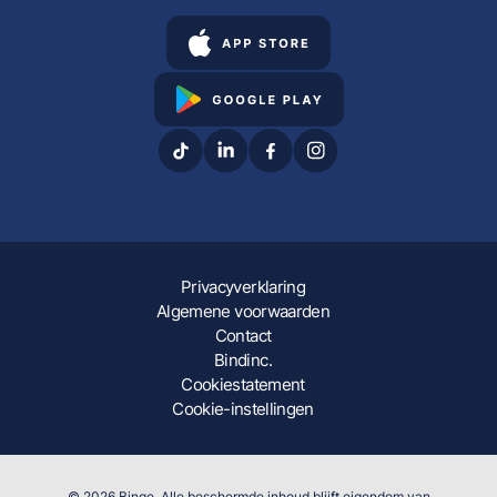
Privacyverklaring
Algemene voorwaarden
Contact
Bindinc.
Cookiestatement
Cookie-instellingen
© 2026 Binge. Alle beschermde inhoud blijft eigendom van