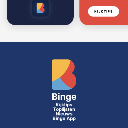
KIJKTIPS
Kijktips
Toplijsten
Nieuws
Binge App