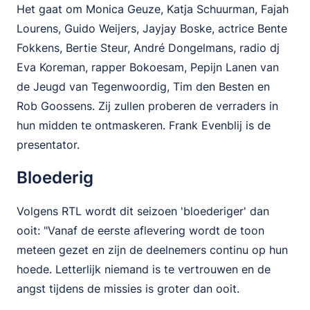
Het gaat om Monica Geuze, Katja Schuurman, Fajah
Lourens, Guido Weijers, Jayjay Boske, actrice Bente
Fokkens, Bertie Steur, André Dongelmans, radio dj
Eva Koreman, rapper Bokoesam, Pepijn Lanen van
de Jeugd van Tegenwoordig, Tim den Besten en
Rob Goossens. Zij zullen proberen de verraders in
hun midden te ontmaskeren. Frank Evenblij is de
presentator.
Bloederig
Volgens RTL wordt dit seizoen 'bloederiger' dan
ooit: "Vanaf de eerste aflevering wordt de toon
meteen gezet en zijn de deelnemers continu op hun
hoede. Letterlijk niemand is te vertrouwen en de
angst tijdens de missies is groter dan ooit.