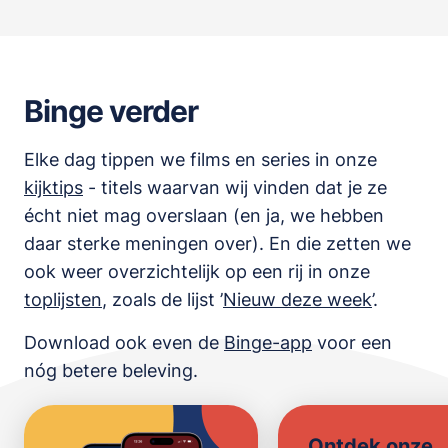
Binge verder
Elke dag tippen we films en series in onze
kijktips
- titels waarvan wij vinden dat je ze
écht niet mag overslaan (en ja, we hebben
daar sterke meningen over). En die zetten we
ook weer overzichtelijk op een rij in onze
toplijsten
,
zoals de lijst
’
Nieuw deze week
’.
Download ook even de
Binge-app
voor een
nóg betere beleving.
Ontdek onze