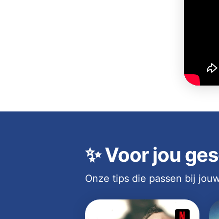
✨
Voor jou ges
Onze tips die passen bij jo