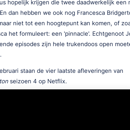
us hopelijk krijgen die twee daadwerkelijk een
. En dan hebben we ook nog Francesca Bridgert
maar niet tot een hoogtepunt kan komen, of zoa
ca het formuleert: een 'pinnacle'. Echtgenoot J
ende episodes zijn hele trukendoos open moet
n.
ebruari staan de vier laatste afleveringen van
ton
seizoen 4 op Netflix.