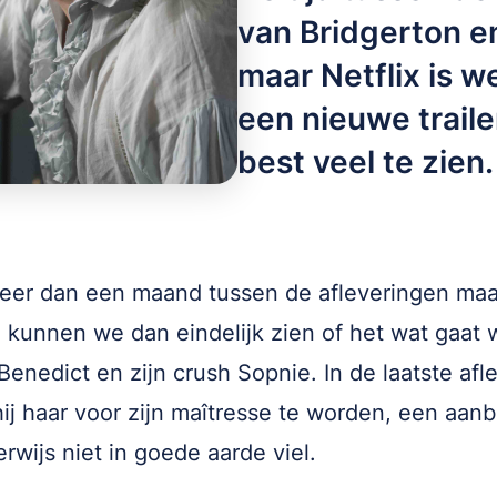
van Bridgerton en
maar Netflix is 
een nieuwe traile
best veel te zien.
meer dan een maand tussen de afleveringen maa
i kunnen we dan eindelijk zien of het wat gaat
Benedict en zijn crush Sopnie. In de laatste afl
hij haar voor zijn maîtresse te worden, een aan
erwijs niet in goede aarde viel.