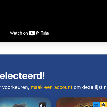
electeerd!
uw voorkeuren,
maak een account
om deze lijst 