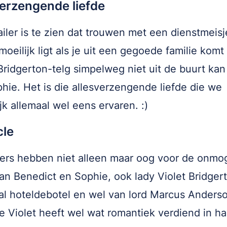
verzengende liefde
railer is te zien dat trouwen met een dienstmeis
moeilijk ligt als je uit een gegoede familie komt
Bridgerton-telg simpelweg niet uit de buurt kan 
hie. Het is die allesverzengende liefde die we
ijk allemaal wel eens ervaren. :)
cle
rs hebben niet alleen maar oog voor de onmog
van Benedict en Sophie, ook lady Violet Bridgert
l hoteldebotel en wel van lord Marcus Anderso
Violet heeft wel wat romantiek verdiend in ha