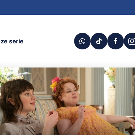
ze serie