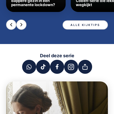
dappere gezin in een
Coben-serie die lek
permanente lockdown?
wegkijkt
ALLE KIJKTIPS
Deel deze serie