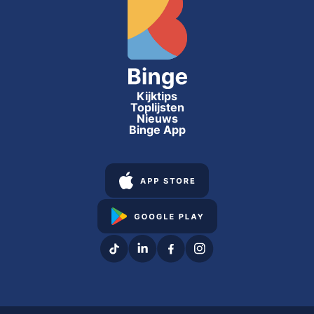
Kijktips
Toplijsten
Nieuws
Binge App