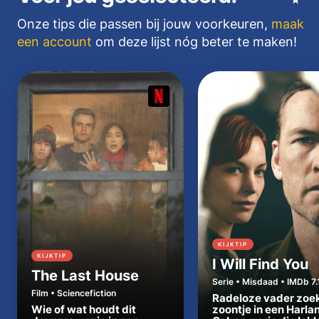
Onze tips die passen bij jouw voorkeuren,
maak
een account
om deze lijst nóg beter te maken!
KIJKTIP
KIJKTIP
I Will Find You
The Last House
Serie • Misdaad • IMDb 7.
Film • Sciencefiction
Radeloze vader zoe
Wie of wat houdt dit
zoontje in een Harla