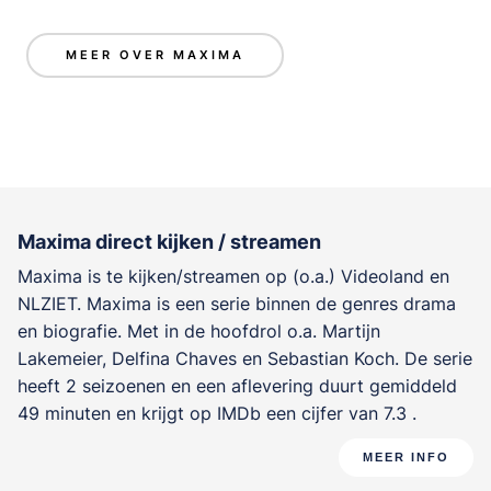
MEER OVER MAXIMA
Maxima direct kijken / streamen
Maxima is te kijken/streamen op (o.a.) Videoland en
NLZIET. Maxima is een serie binnen de genres
drama
en biografie
. Met in de hoofdrol o.a.
Martijn
Lakemeier
,
Delfina Chaves
en
Sebastian Koch
. De serie
heeft 2 seizoenen en een aflevering duurt gemiddeld
49 minuten en krijgt op IMDb een cijfer van 7.3 .
MEER INFO