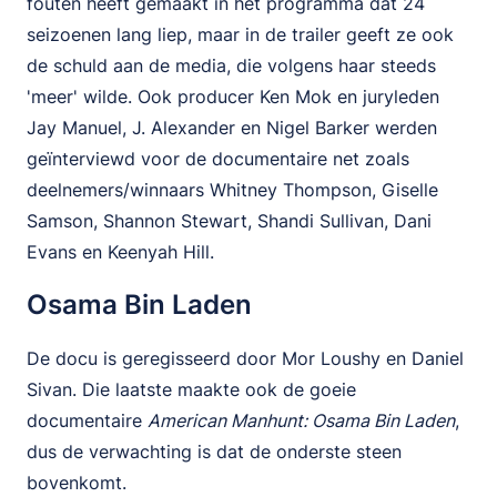
fouten heeft gemaakt in het programma dat 24
seizoenen lang liep, maar in de trailer geeft ze ook
de schuld aan de media, die volgens haar steeds
'meer' wilde. Ook producer Ken Mok en juryleden
Jay Manuel, J. Alexander en Nigel Barker werden
geïnterviewd voor de documentaire net zoals
deelnemers/winnaars Whitney Thompson, Giselle
Samson, Shannon Stewart, Shandi Sullivan, Dani
Evans en Keenyah Hill.
Osama Bin Laden
De docu is geregisseerd door Mor Loushy en Daniel
Sivan. Die laatste maakte ook de goeie
documentaire
American Manhunt: Osama Bin Laden
,
dus de verwachting is dat de onderste steen
bovenkomt.