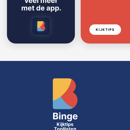
KIJKTIPS
Kijktips
Toplijsten