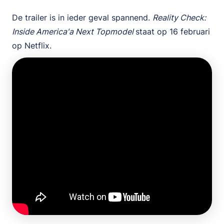
De trailer is in ieder geval spannend.
Reality Check:
Inside America'a Next Topmodel
staat op 16 februari
op Netflix.