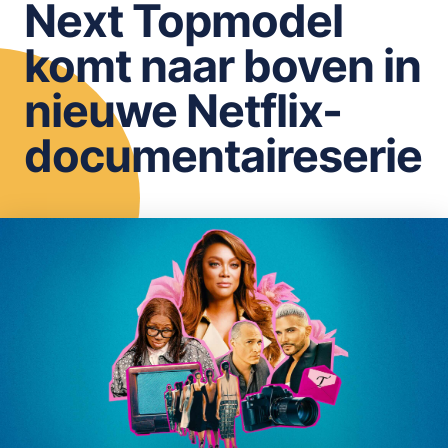
Next Topmodel
OPSLAAN
komt naar boven in
nieuwe Netflix-
documentaireserie