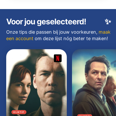
Voor jou geselecteerd!
✨
Onze tips die passen bij jouw voorkeuren,
maak
een account
om deze lijst nóg beter te maken!
KIJKTIP