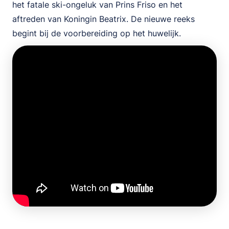
het fatale ski-ongeluk van Prins Friso en het
aftreden van Koningin Beatrix. De nieuwe reeks
begint bij de voorbereiding op het huwelijk.