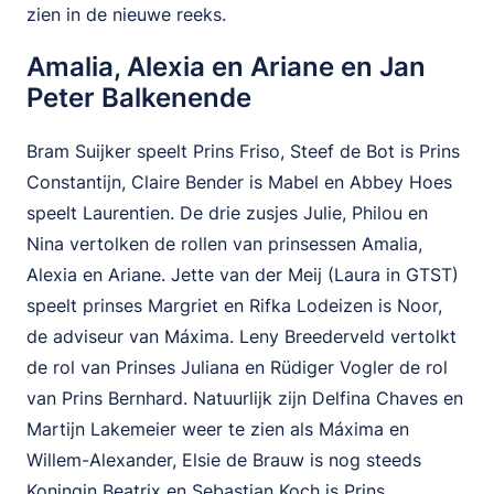
zien in de nieuwe reeks.
Amalia, Alexia en Ariane en Jan
Peter Balkenende
Bram Suijker speelt Prins Friso, Steef de Bot is Prins
Constantijn, Claire Bender is Mabel en Abbey Hoes
speelt Laurentien. De drie zusjes Julie, Philou en
Nina vertolken de rollen van prinsessen Amalia,
Alexia en Ariane. Jette van der Meij (Laura in GTST)
speelt prinses Margriet en Rifka Lodeizen is Noor,
de adviseur van Máxima. Leny Breederveld vertolkt
de rol van Prinses Juliana en Rüdiger Vogler de rol
van Prins Bernhard. Natuurlijk zijn Delfina Chaves en
Martijn Lakemeier weer te zien als Máxima en
Willem-Alexander, Elsie de Brauw is nog steeds
Koningin Beatrix en Sebastian Koch is Prins