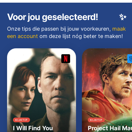
Voor jou geselecteerd!
✨
Onze tips die passen bij jouw voorkeuren,
maak
een account
om deze lijst nóg beter te maken!
KIJKTIP
KIJKTIP
I Will Find You
Project Hail Ma