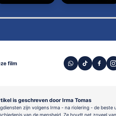
ze film
rtikel is geschreven door Irma Tomas
diensten zijn volgens Irma - na riolering - de beste 
eschiedenis van de mensheid. Ze houdt net zoveel va