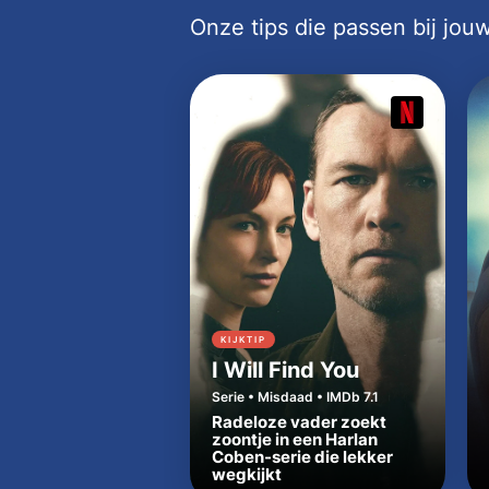
Onze tips die passen bij jo
KIJKTIP
I Will Find You
Serie • Misdaad • IMDb 7.1
Radeloze vader zoekt
zoontje in een Harlan
Coben-serie die lekker
wegkijkt