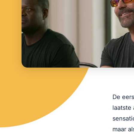
De eers
laatste
sensati
maar al