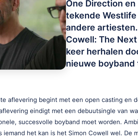
One Direction en
tekende Westlife
andere artiesten. 
Cowell: The Next
keer herhalen doo
nieuwe boyband 
te aflevering begint met een open casting en d
 aflevering eindigt met een debuutsingle van w
onele, succesvolle boyband moet worden. Ambi
s iemand het kan is het Simon Cowell wel. De 