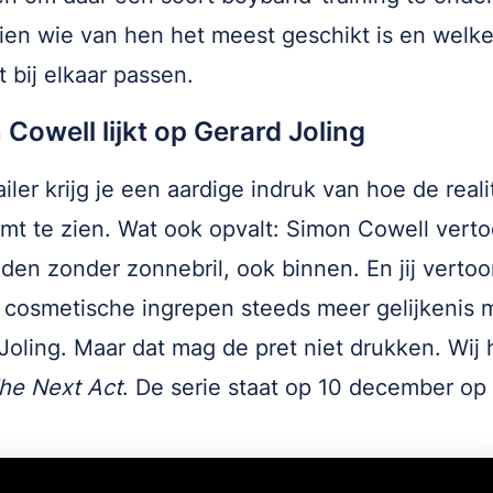
ien wie van hen het meest geschikt is en welke
t bij elkaar passen.
Cowell lijkt op Gerard Joling
ailer krijg je een aardige indruk van hoe de reali
omt te zien. Wat ook opvalt: Simon Cowell verto
lden zonder zonnebril, ook binnen. En jij vertoo
 cosmetische ingrepen steeds meer gelijkenis 
Joling. Maar dat mag de pret niet drukken. Wij
he Next Act
. De serie staat op 10 december op
.