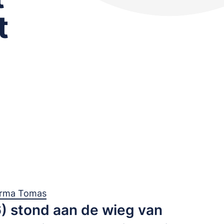
t
Irma Tomas
) stond aan de wieg van