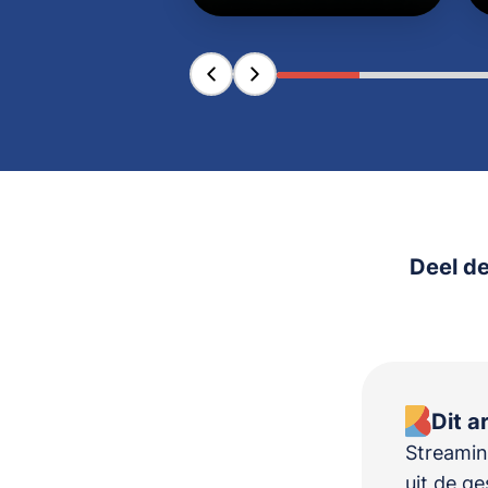
Deel de
Dit a
Streaming
uit de g