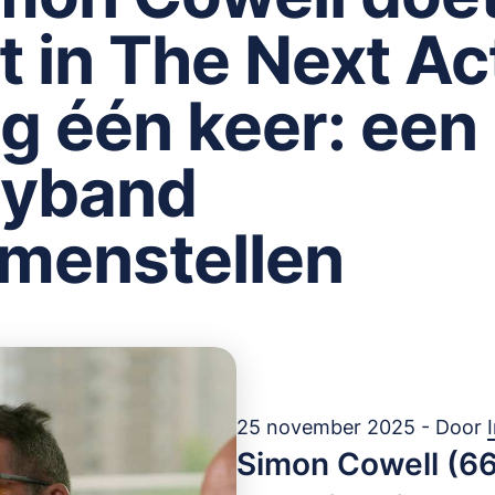
t in The Next Ac
g één keer: een
yband
menstellen
25 november 2025 - Door
Simon Cowell (66