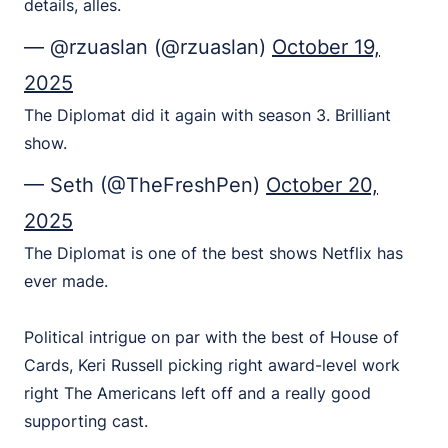
details, alles.
— @rzuaslan (@rzuaslan)
October 19,
2025
The Diplomat did it again with season 3. Brilliant
show.
— Seth (@TheFreshPen)
October 20,
2025
The Diplomat is one of the best shows Netflix has
ever made.
Political intrigue on par with the best of House of
Cards, Keri Russell picking right award-level work
right The Americans left off and a really good
supporting cast.