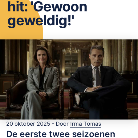
hit: 'Gewoon
OPSLAAN
geweldig!'
20 oktober 2025 - Door
Irma Tomas
De eerste twee seizoenen