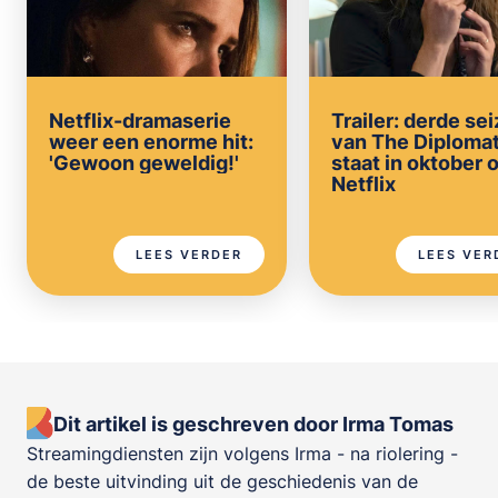
Netflix-dramaserie
Trailer: derde se
weer een enorme hit:
van The Diploma
'Gewoon geweldig!'
staat in oktober 
Netflix
LEES VERDER
LEES VER
Dit artikel is geschreven door Irma Tomas
Streamingdiensten zijn volgens Irma - na riolering -
de beste uitvinding uit de geschiedenis van de