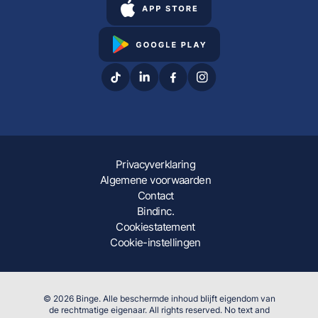
Privacyverklaring
Algemene voorwaarden
Contact
Bindinc.
Cookiestatement
Cookie-instellingen
© 2026 Binge. Alle beschermde inhoud blijft eigendom van
de rechtmatige eigenaar. All rights reserved. No text and