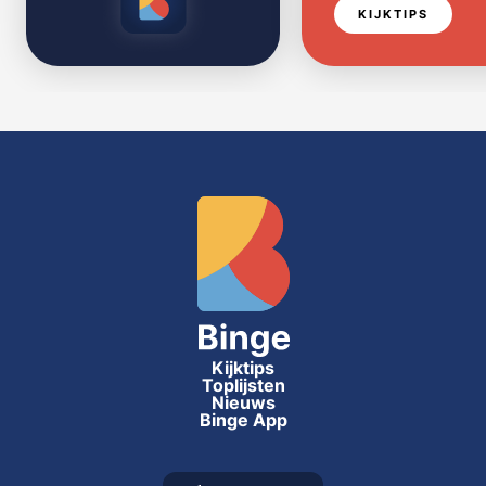
KIJKTIPS
Kijktips
Toplijsten
Nieuws
Binge App