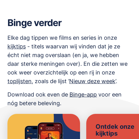
Binge verder
Elke dag tippen we films en series in onze
kijktips
- titels waarvan wij vinden dat je ze
écht niet mag overslaan (en ja, we hebben
daar sterke meningen over). En die zetten we
ook weer overzichtelijk op een rij in onze
toplijsten
,
zoals de lijst
’
Nieuw deze week
’.
Download ook even de
Binge-app
voor een
nóg betere beleving.
Ontdek onze
kijktips