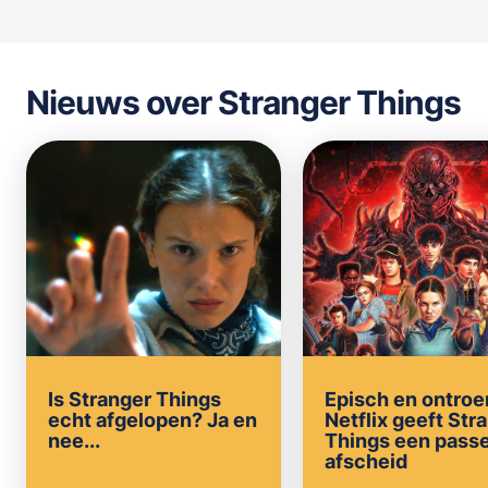
Nieuws over Stranger Things
Is Stranger Things
Episch en ontroe
echt afgelopen? Ja en
Netflix geeft Str
nee...
Things een pass
afscheid