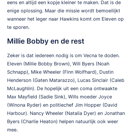
eens en altijd een kopje kleiner te maken. Dat is de
enige oplossing. Maar die missie wordt bemoeilijkt
wanneer het leger naar Hawkins komt om Eleven op
te sporen.
Millie Bobby en de rest
Zeker is dat iedereen nodig is om Vecna te doden.
Eleven (Millie Bobby Brown), Will Byers (Noah
Schnapp), Mike Wheeler (Finn Wolfhard), Dustin
Henderson (Gaten Matarazzo), Lucas Sinclair (Caleb
McLaughlin). De hopelijk uit een coma ontwaakte
Max Mayfield (Sadie Sink), Wills moeder Joyce
(Winona Ryder) en politiechef Jim Hopper (David
Harbour). Nancy Wheeler (Natalia Dyer) en Jonathan
Byers (Charlie Heaton) helpen natuurlijk ook weer
mee.