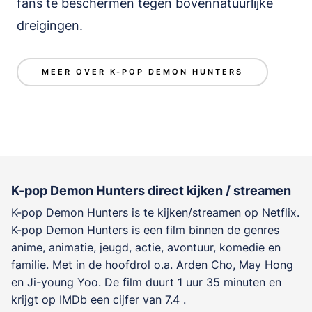
fans te beschermen tegen bovennatuurlijke
dreigingen.
MEER OVER K-POP DEMON HUNTERS
K-pop Demon Hunters direct kijken / streamen
K-pop Demon Hunters is te kijken/streamen op Netflix.
K-pop Demon Hunters is een film binnen de genres
anime, animatie, jeugd, actie, avontuur, komedie en
familie
. Met in de hoofdrol o.a.
Arden Cho
,
May Hong
en
Ji-young Yoo
. De film duurt 1 uur 35 minuten en
krijgt op IMDb een cijfer van 7.4 .