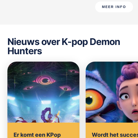
MEER INFO
Nieuws over K-pop Demon
Hunters
Er komt een KPop
Wordt het succe