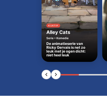
KIJKTIP
Alley Cats
Serie • Komedie
De animatieserie van
Ricky Gervais is net zo
leuk met je ogen dicht:
niet heel leuk