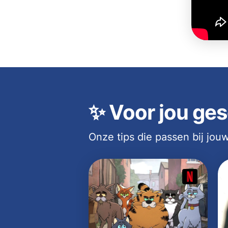
✨
Voor jou ges
Onze tips die passen bij jo