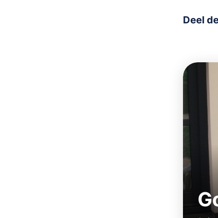
Deel de
Go