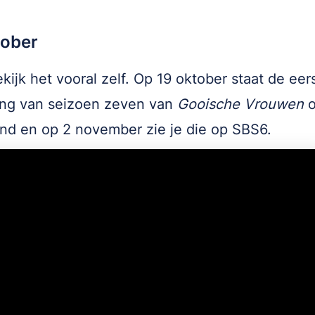
.
tober
kijk het vooral zelf. Op 19 oktober staat de eer
ing van seizoen zeven van
Gooische Vrouwen
o
nd en op 2 november zie je die op SBS6.