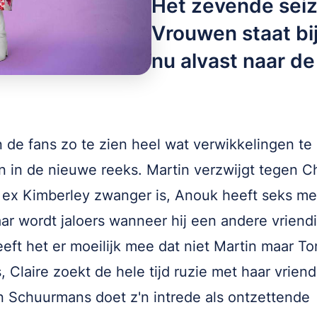
Het zevende sei
Vrouwen staat bi
nu alvast naar de 
n de fans zo te zien heel wat verwikkelingen te
 in de nieuwe reeks. Martin verzwijgt tegen C
n ex Kimberley zwanger is, Anouk heeft seks me
r wordt jaloers wanneer hij een andere vriendin
eft het er moeilijk mee dat niet Martin maar To
s, Claire zoekt de hele tijd ruzie met haar vriend
 Schuurmans doet z'n intrede als ontzettende