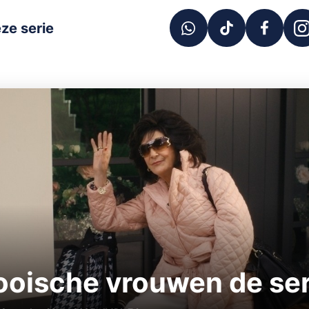
ze serie
oische vrouwen de ser