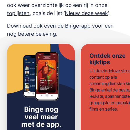
ook weer overzichtelijk op een rij in onze
toplijsten
,
zoals de lijst
’
Nieuw deze week
’.
Download ook even de
Binge-app
voor een
nóg betere beleving.
Ontdek onze
kijktips
Uit de eindeloze str
content op alle
streamingdiensten ki
Binge enkel de beste
leukste, spannendste
grappigste en populai
films en series.