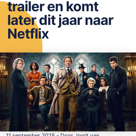
trailer en komt
OPSLAAN
later dit jaar naar
Netflix
11 september 2025 - Door
Jorrit van