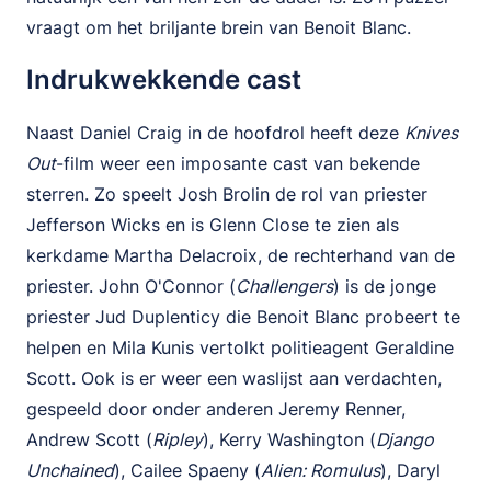
vraagt om het briljante brein van Benoit Blanc.
Indrukwekkende cast
Naast Daniel Craig in de hoofdrol heeft deze
Knives
Out
-film weer een imposante cast van bekende
sterren. Zo speelt Josh Brolin de rol van priester
Jefferson Wicks en is Glenn Close te zien als
kerkdame Martha Delacroix, de rechterhand van de
priester. John O'Connor (
Challengers
) is de jonge
priester Jud Duplenticy die Benoit Blanc probeert te
helpen en Mila Kunis vertolkt politieagent Geraldine
Scott. Ook is er weer een waslijst aan verdachten,
gespeeld door onder anderen Jeremy Renner,
Andrew Scott (
Ripley
), Kerry Washington (
Django
Unchained
), Cailee Spaeny (
Alien: Romulus
), Daryl