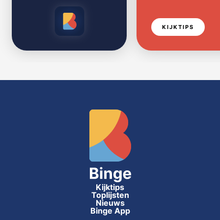
KIJKTIPS
Kijktips
Toplijsten
Nieuws
Binge App