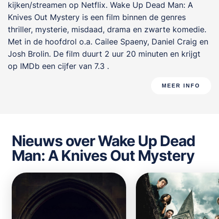
kijken/streamen op Netflix. Wake Up Dead Man: A
Knives Out Mystery is een film binnen de genres
thriller, mysterie, misdaad, drama en zwarte komedie
.
Met in de hoofdrol o.a.
Cailee Spaeny
,
Daniel Craig
en
Josh Brolin
. De film duurt 2 uur 20 minuten en krijgt
op IMDb een cijfer van 7.3 .
MEER INFO
Nieuws over Wake Up Dead
Man: A Knives Out Mystery