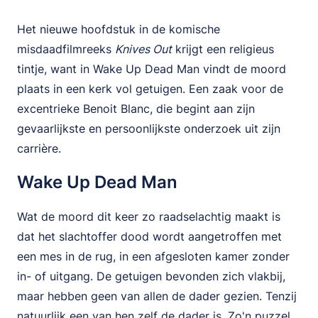
Het nieuwe hoofdstuk in de komische
misdaadfilmreeks
Knives Out
krijgt een religieus
tintje, want in Wake Up Dead Man vindt de moord
plaats in een kerk vol getuigen. Een zaak voor de
excentrieke Benoit Blanc, die begint aan zijn
gevaarlijkste en persoonlijkste onderzoek uit zijn
carrière.
Wake Up Dead Man
Wat de moord dit keer zo raadselachtig maakt is
dat het slachtoffer dood wordt aangetroffen met
een mes in de rug, in een afgesloten kamer zonder
in- of uitgang. De getuigen bevonden zich vlakbij,
maar hebben geen van allen de dader gezien. Tenzij
natuurlijk een van hen zelf de dader is. Zo'n puzzel