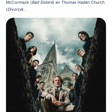
McCormack (
Bad Sisters
) en Thomas Haden Church
(
Divorce
).