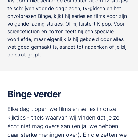
Als Jorrit niet achter de computer zit om tv-stukjes
te schrijven voor de dagbladen, tv-gidsen en het
onvolprezen Binge, kijkt hij series en films voor zijn
volgende lading stukjes. Of hij luistert K-pop. Voor
sciencefiction en horror heeft hij een speciale
voorliefde, maar eigenlijk is hij geboeid door alles
wat goed gemaakt is, aanzet tot nadenken of je bij
de strot grijpt.
Binge verder
Elke dag tippen we films en series in onze
kijktips
- titels waarvan wij vinden dat je ze
écht niet mag overslaan (en ja, we hebben
daar sterke meningen over). En die zetten we