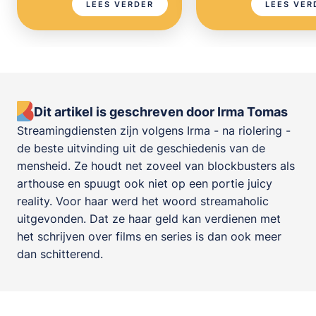
LEES VERDER
LEES VER
Dit artikel is geschreven door Irma Tomas
Streamingdiensten zijn volgens Irma - na riolering -
de beste uitvinding uit de geschiedenis van de
mensheid. Ze houdt net zoveel van blockbusters als
arthouse en spuugt ook niet op een portie juicy
reality. Voor haar werd het woord streamaholic
uitgevonden. Dat ze haar geld kan verdienen met
het schrijven over films en series is dan ook meer
dan schitterend.