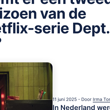
izoen van de
tflix-serie Dept.
?
11 juni 2025 - Door
Irma To
In Nederland wer