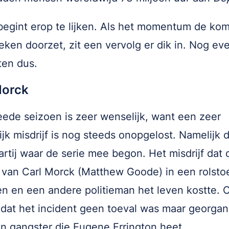
begint erop te lijken. Als het momentum de ko
ken doorzet, zit een vervolg er dik in. Nog ev
ten dus.
Morck
ede seizoen is zeer wenselijk, want een zeer
ijk misdrijf is nog steeds onopgelost. Namelijk 
artij waar de serie mee begon. Het misdrijf dat 
 van Carl Morck (Matthew Goode) in een rolsto
n en een andere politieman het leven kostte. C
 dat het incident geen toeval was maar georgan
n gangster die Eugene Errington heet.