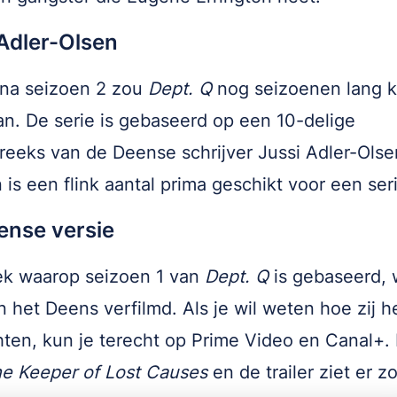
Adler-Olsen
 na seizoen 2 zou
Dept. Q
nog seizoenen lang 
n. De serie is gebaseerd op een 10-delige
eeks van de Deense schrijver Jussi Adler-Olse
 is een flink aantal prima geschikt voor een ser
ense versie
ek waarop seizoen 1 van
Dept. Q
is gebaseerd, 
in het Deens verfilmd. Als je wil weten hoe zij h
hten, kun je terecht op Prime Video en Canal+. 
e Keeper of Lost Causes
en de trailer ziet er zo