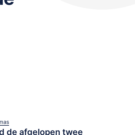
mas
d de afgelopen twee