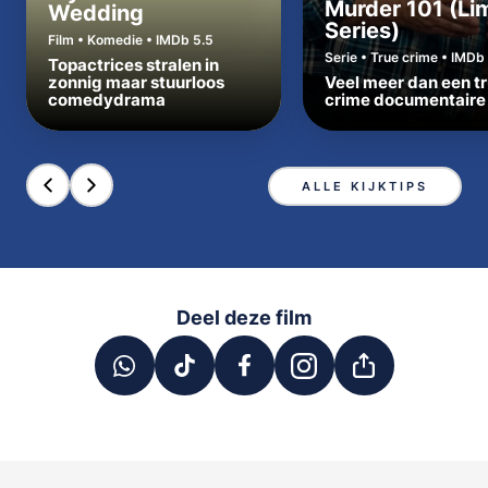
Murder 101 (Li
Wedding
Series)
Film • Komedie • IMDb 5.5
Serie • True crime • IMDb 
Topactrices stralen in
zonnig maar stuurloos
Veel meer dan een t
comedydrama
crime documentaire
ALLE KIJKTIPS
Deel deze film