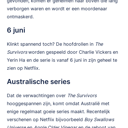
gevonden, komen er geheimen naar boven die lang
verborgen waren en wordt er een moordenaar
ontmaskerd.
6 juni
Klinkt spannend toch? De hoofdrollen in
The
Survivors
worden gespeeld door Charlie Vickers en
Yerin Ha en de serie is vanaf 6 juni in zijn geheel te
zien op Netflix.
Australische series
Dat de verwachtingen over
The Survivors
hooggespannen zijn, komt omdat Australië met
enige regelmaat goeie series maakt. Recentelijk
verschenen op Netflix bijvoorbeeld
Boy Swallows
Universe
en
Apple CIder Vinegar
en de reboot van