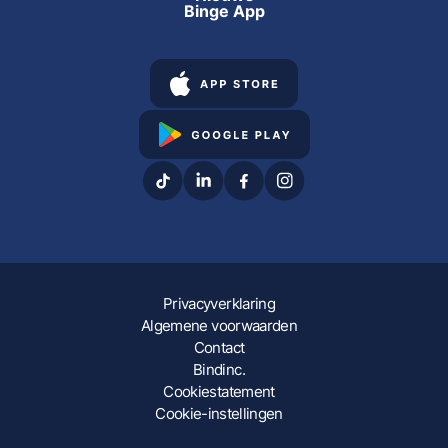
Binge App
Privacyverklaring
Algemene voorwaarden
Contact
Bindinc.
Cookiestatement
Cookie-instellingen