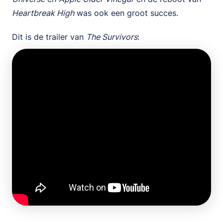
Heartbreak High
was ook een groot succes.
Dit is de trailer van
The Survivors
: