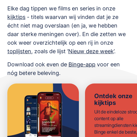
Elke dag tippen we films en series in onze
kijktips
- titels waarvan wij vinden dat je ze
écht niet mag overslaan (en ja, we hebben
daar sterke meningen over). En die zetten we
ook weer overzichtelijk op een rij in onze
toplijsten
,
zoals de lijst
’
Nieuw deze week
’.
Download ook even de
Binge-app
voor een
nóg betere beleving.
Ontdek onze
kijktips
Uit de eindeloze str
content op alle
streamingdiensten ki
Binge enkel de beste