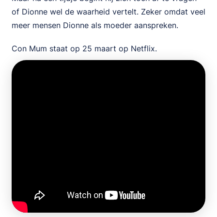
of Dionne wel de waarheid vertelt. Zeker omdat veel
meer mensen Dionne als moeder aanspreken.
Con Mum staat op 25 maart op Netflix.