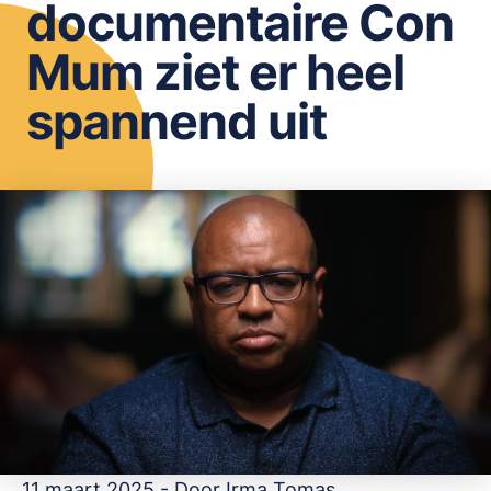
documentaire Con
OPSLAAN
Mum ziet er heel
spannend uit
11 maart 2025 - Door
Irma Tomas