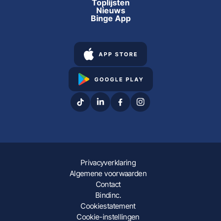
Toplijsten
Nieuws
Binge App
Privacyverklaring
Algemene voorwaarden
Contact
Bindinc.
Cookiestatement
Cookie-instellingen