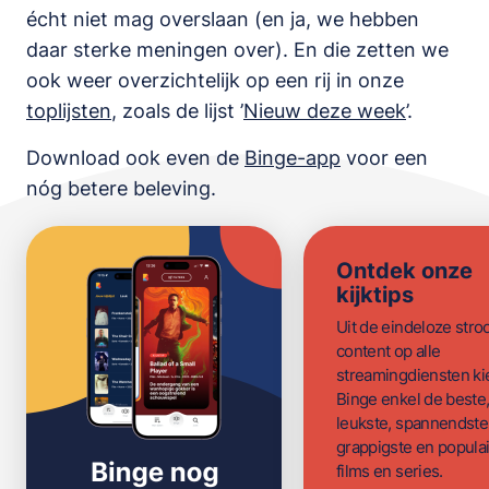
écht niet mag overslaan (en ja, we hebben
daar sterke meningen over). En die zetten we
ook weer overzichtelijk op een rij in onze
toplijsten
,
zoals de lijst
’
Nieuw deze week
’.
Download ook even de
Binge-app
voor een
nóg betere beleving.
Ontdek onze
kijktips
Uit de eindeloze str
content op alle
streamingdiensten ki
Binge enkel de beste
leukste, spannendste
grappigste en populai
films en series.