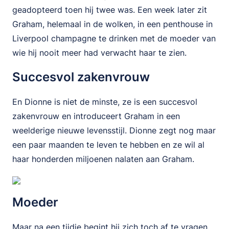
geadopteerd toen hij twee was. Een week later zit
Graham, helemaal in de wolken, in een penthouse in
Liverpool champagne te drinken met de moeder van
wie hij nooit meer had verwacht haar te zien.
Succesvol zakenvrouw
En Dionne is niet de minste, ze is een succesvol
zakenvrouw en introduceert Graham in een
weelderige nieuwe levensstijl. Dionne zegt nog maar
een paar maanden te leven te hebben en ze wil al
haar honderden miljoenen nalaten aan Graham.
Moeder
Maar na een tijdje begint hij zich toch af te vragen