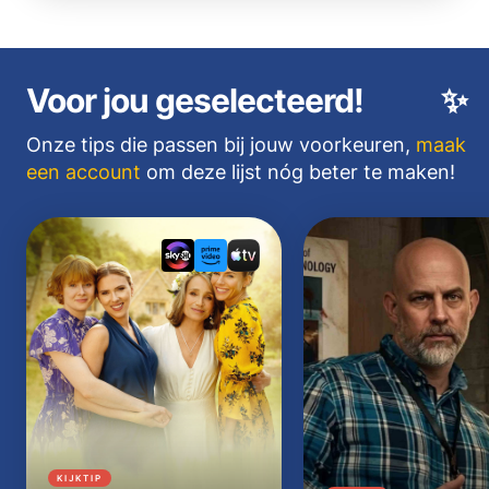
Voor jou geselecteerd!
✨
Onze tips die passen bij jouw voorkeuren,
maak
een account
om deze lijst nóg beter te maken!
KIJKTIP