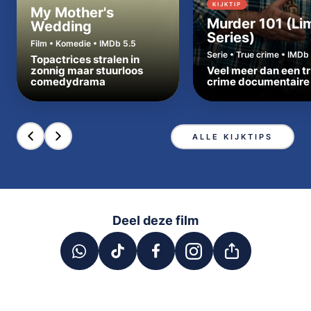
KIJKTIP
My Mother's
Murder 101 (Li
Wedding
Series)
Film • Komedie • IMDb 5.5
Serie • True crime • IMDb 
Topactrices stralen in
zonnig maar stuurloos
Veel meer dan een t
comedydrama
crime documentaire
ALLE KIJKTIPS
Deel deze film