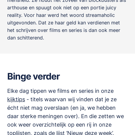
mensheid. Ze houdt net zoveel van blockbusters als
arthouse en spuugt ook niet op een portie juicy
reality. Voor haar werd het woord streamaholic
uitgevonden. Dat ze haar geld kan verdienen met
het schrijven over films en series is dan ook meer
dan schitterend.
Binge verder
Elke dag tippen we films en series in onze
kijktips
- titels waarvan wij vinden dat je ze
écht niet mag overslaan (en ja, we hebben
daar sterke meningen over). En die zetten we
ook weer overzichtelijk op een rij in onze
toplijsten
,
zoals de lijst
’
Nieuw deze week
’.