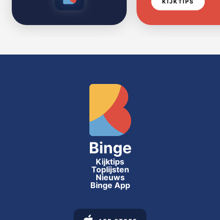
KIJKTIPS
Kijktips
Toplijsten
Nieuws
Binge App