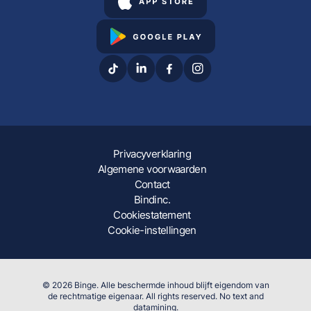
Privacyverklaring
Algemene voorwaarden
Contact
Bindinc.
Cookiestatement
Cookie-instellingen
© 2026 Binge. Alle beschermde inhoud blijft eigendom van
de rechtmatige eigenaar. All rights reserved. No text and
datamining.