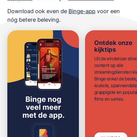
Download ook even de
Binge-app
voor een
nóg betere beleving.
Ontdek onze
kijktips
Uit de eindeloze str
content op alle
streamingdiensten ki
Binge enkel de beste
leukste, spannendste
grappigste en populai
films en series.