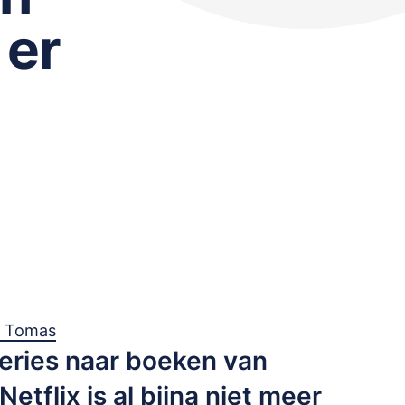
 er
a Tomas
eries naar boeken van
etflix is al bijna niet meer