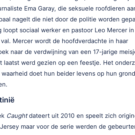
urnaliste Ema Garay, die seksuele roofdieren aa
aal nagelt die niet door de politie worden gep
 loopt sociaal werker en pastoor Leo Mercer in
e val. Mercer wordt de hoofdverdachte in haar
ek naar de verdwijning van een 17-jarige meisj
t laatst werd gezien op een feestje. Het onder
 waarheid doet hun beider levens op hun gron
en.
inië
ek
Caught
dateert uit 2010 en speelt zich origin
Jersey maar voor de serie werden de gebeurte