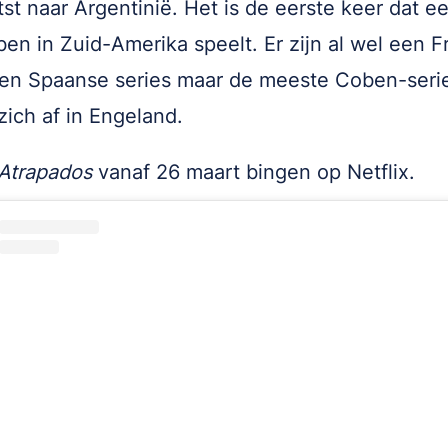
tst naar Argentinië. Het is de eerste keer dat ee
en in Zuid-Amerika speelt. Er zijn al wel een F
en Spaanse series maar de meeste Coben-seri
zich af in Engeland.
Atrapados
vanaf 26 maart bingen op Netflix.