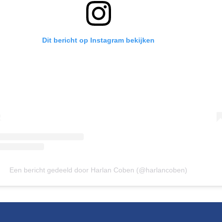
Dit bericht op Instagram bekijken
Een bericht gedeeld door Harlan Coben (@harlancoben)