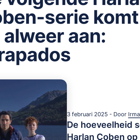
ben-serie komt
 alweer aan:
rapados
3 februari 2025 - Door
Irm
De hoeveelheid s
Harlan Coben op N