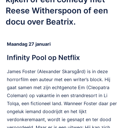
Reese Witherspoon of een
docu over Beatrix.
Maandag 27 januari
Infinity Pool op Netflix
James Foster (Alexander Skarsgård) is in deze
horrorfilm een auteur met een writer’s block. Hij
gaat samen met zijn echtgenote Em (Cleopatra
Coleman) op vakantie in een strandresort in Li
Tolqa, een fictioneel land. Wanneer Foster daar per
ongeluk iemand doodrijdt en het lijkt
verdonkeremaant, wordt ie gesnapt en ter dood
veroordeeld. Maar er is een uitweg: Hij kan zich