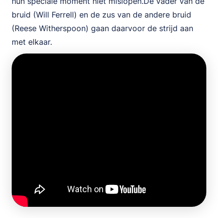
hun speciale moment niet mislopen.De vader van de
bruid (Will Ferrell) en de zus van de andere bruid
(Reese Witherspoon) gaan daarvoor de strijd aan
met elkaar.