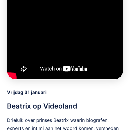
Vrijdag 31 januari
Beatrix op Videoland
Drieluik over prinses Beatrix waarin biografen,
experts en intimi aan het woord komen, versneden