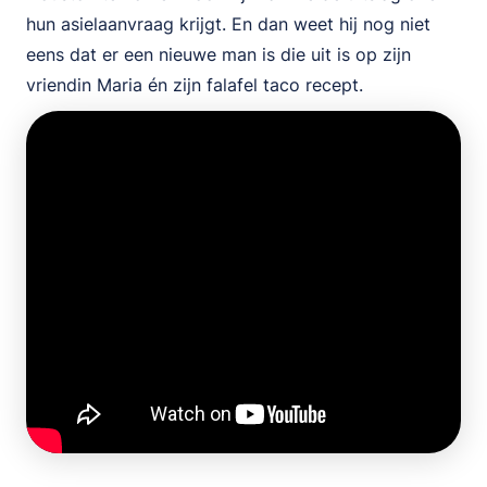
hun asielaanvraag krijgt. En dan weet hij nog niet
eens dat er een nieuwe man is die uit is op zijn
vriendin Maria én zijn falafel taco recept.