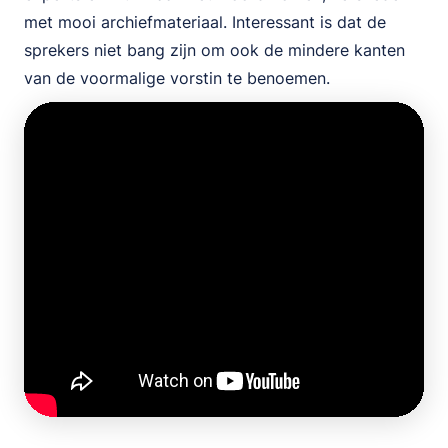
met mooi archiefmateriaal. Interessant is dat de
sprekers niet bang zijn om ook de mindere kanten
van de voormalige vorstin te benoemen.