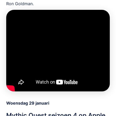
Ron Goldman.
Woensdag 29 januari
Mythic Quest seizoen 4 op Apple