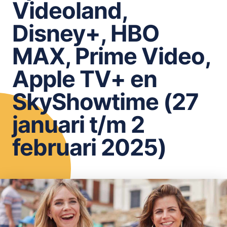
Videoland,
OPSLAAN
Disney+, HBO
MAX, Prime Video,
Apple TV+ en
SkyShowtime (27
januari t/m 2
februari 2025)