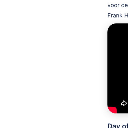
voor de
Frank H
Day of