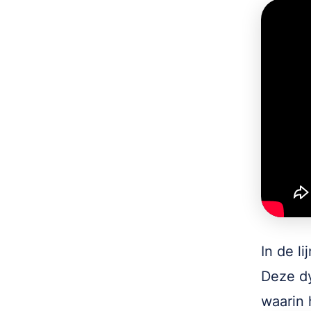
In de l
Deze dy
waarin 