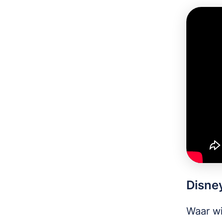
Disne
Waar wi