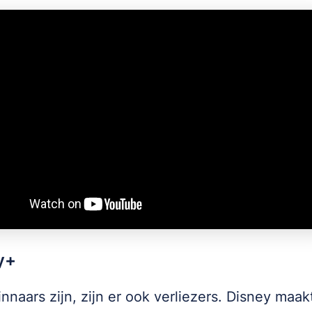
y+
nnaars zijn, zijn er ook verliezers. Disney maa