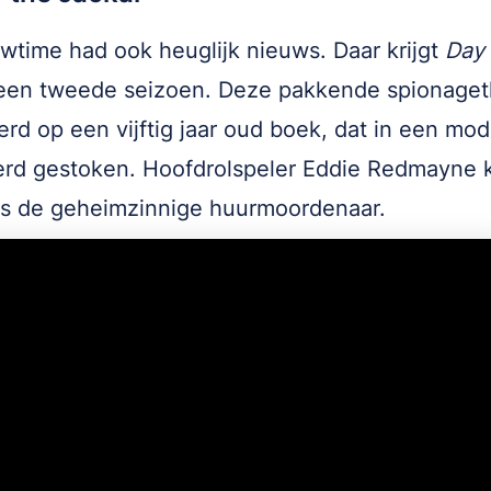
time had ook heuglijk nieuws. Daar krijgt
Day 
en tweede seizoen. Deze pakkende spionagethr
rd op een vijftig jaar oud boek, dat in een mo
erd gestoken. Hoofdrolspeler Eddie Redmayne 
ls de geheimzinnige huurmoordenaar.