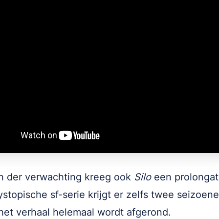
ijn der verwachting kreeg ook
Silo
een prolongat
stopische sf-serie krijgt er zelfs twee seizoenen
het verhaal helemaal wordt afgerond.