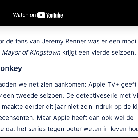
r de fans van Jeremy Renner was er een mooi
:
Mayor of Kingstown
krijgt een vierde seizoen.
onkey
adden we net zien aankomen: Apple TV+ geef
y
een tweede seizoen. De detectiveserie met V
maakte eerder dit jaar niet zo'n indruk op de ki
ecensenten. Maar Apple heeft dan ook wel de
ie dat het series tegen beter weten in leven hou