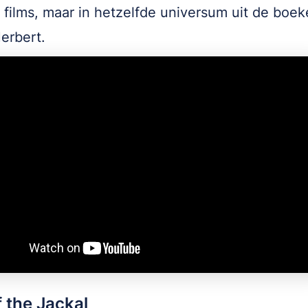
 films, maar in hetzelfde universum uit de boe
erbert.
 the Jackal