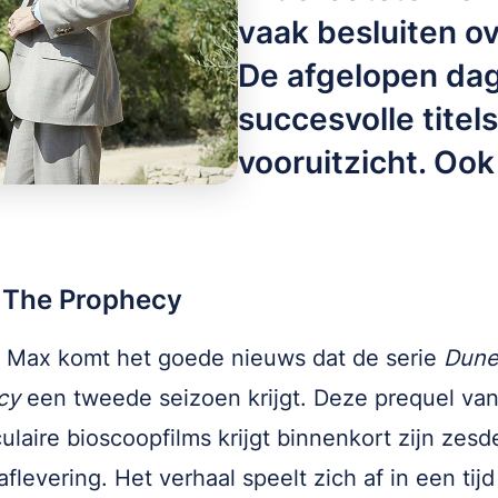
vaak besluiten o
De afgelopen da
succesvolle titel
vooruitzicht. Ook
 The Prophecy
 Max komt het goede nieuws dat de serie
Dune
cy
een tweede seizoen krijgt. Deze prequel va
ulaire bioscoopfilms krijgt binnenkort zijn zesd
aflevering. Het verhaal speelt zich af in een tijd