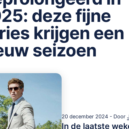
25: deze fijne
ries krijgen een
euw seizoen
20 december 2024 - Door
In de laatste wek