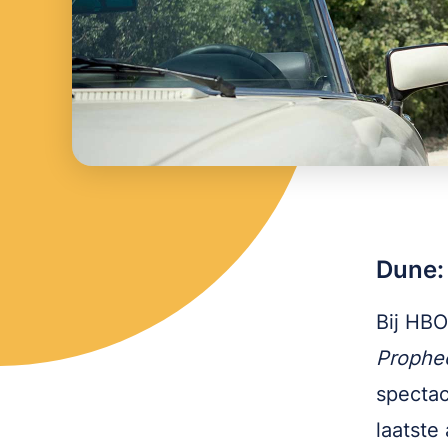
Dune:
Bij HBO
Prophe
spectac
laatste 