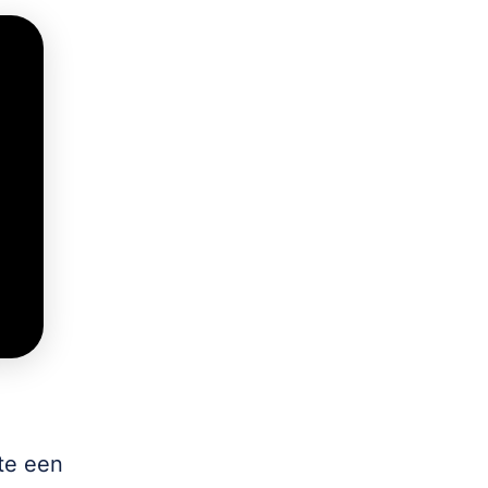
kte een