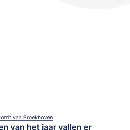
Jorrit van Broekhoven
en van het jaar vallen er