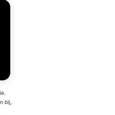
ie.
 bij,