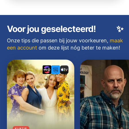
Voor jou geselecteerd!
✨
Onze tips die passen bij jouw voorkeuren,
maak
een account
om deze lijst nóg beter te maken!
KIJKTIP