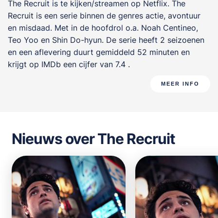
The Recruit is te kijken/streamen op Netflix. The
Recruit is een serie binnen de genres
actie, avontuur
en misdaad
. Met in de hoofdrol o.a.
Noah Centineo
,
Teo Yoo
en
Shin Do-hyun
. De serie heeft 2 seizoenen
en een aflevering duurt gemiddeld 52 minuten en
krijgt op IMDb een cijfer van 7.4 .
MEER INFO
Nieuws over The Recruit