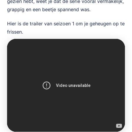
gezien hebt, weet je dat de serie vooral vermakelijk,
grappig en een beetje spannend was.
Hier is de trailer van seizoen 1 om je geheugen op te
frissen.