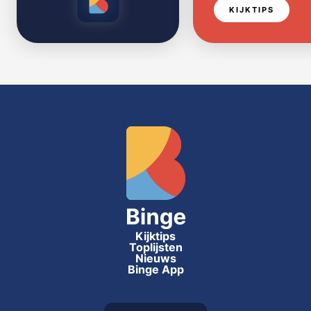
KIJKTIPS
Kijktips
Toplijsten
Nieuws
Binge App