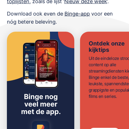
toplijsten
,
zoals de lijst
’
Nieuw deze week
’.
Download ook even de
Binge-app
voor een
nóg betere beleving.
Ontdek onze
kijktips
Uit de eindeloze str
content op alle
streamingdiensten ki
Binge enkel de beste
leukste, spannendste
grappigste en populai
films en series.