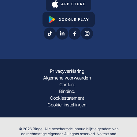
Privacyverklaring
Algemene voorwaarden
Contact
Bindinc.
Cookiestatement
Cookie-instellingen
© 2026 Binge. Alle beschermde inhoud blijft eigendom van
de rechtmatige eigenaar. All rights reserved. No text and