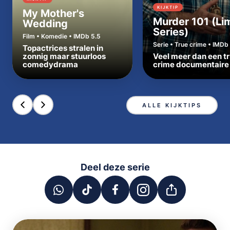
KIJKTIP
My Mother's
Murder 101 (Li
Wedding
Series)
Film • Komedie • IMDb 5.5
Serie • True crime • IMDb 
Topactrices stralen in
zonnig maar stuurloos
Veel meer dan een t
comedydrama
crime documentaire
ALLE KIJKTIPS
Deel deze serie