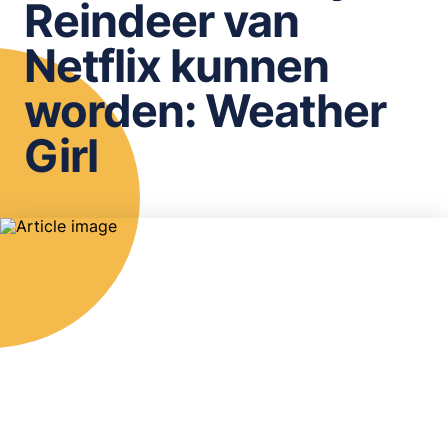
Reindeer van
OPSLAAN
Netflix kunnen
worden: Weather
Girl