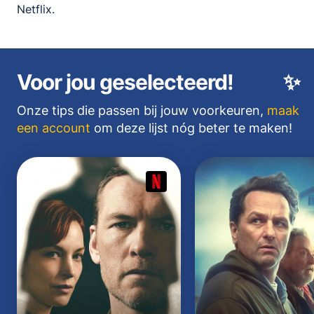
Netflix.
Voor jou geselecteerd!
✨
Onze tips die passen bij jouw voorkeuren,
maak
een account
om deze lijst nóg beter te maken!