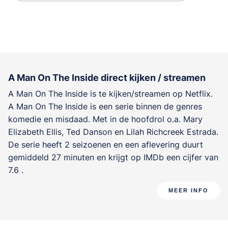
A Man On The Inside direct kijken / streamen
A Man On The Inside is te kijken/streamen op Netflix.
A Man On The Inside is een serie binnen de genres
komedie en misdaad
. Met in de hoofdrol o.a.
Mary
Elizabeth Ellis
,
Ted Danson
en
Lilah Richcreek Estrada
.
De serie heeft 2 seizoenen en een aflevering duurt
gemiddeld 27 minuten en krijgt op IMDb een cijfer van
7.6 .
MEER INFO