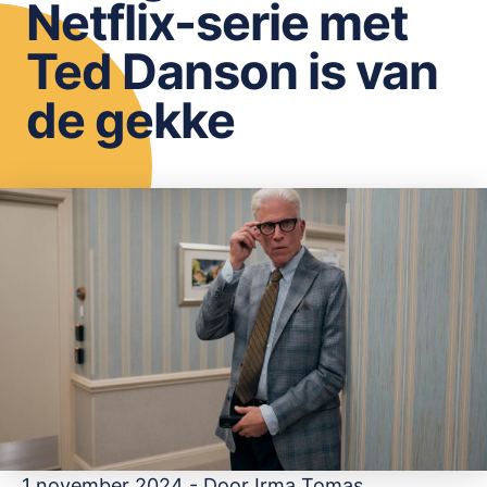
Netflix-serie met
OPSLAAN
Ted Danson is van
de gekke
1 november 2024 - Door
Irma Tomas