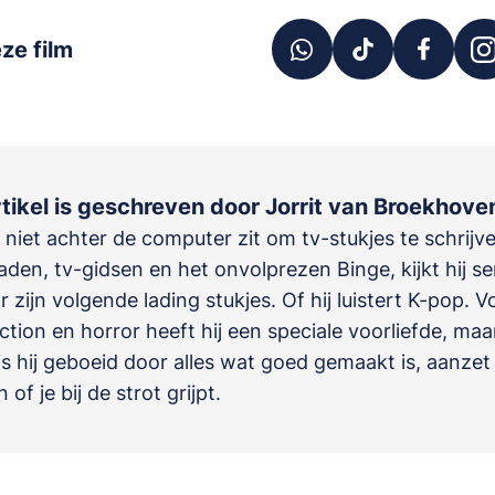
ze film
rtikel is geschreven door Jorrit van Broekhove
t niet achter de computer zit om tv-stukjes te schrijv
den, tv-gidsen en het onvolprezen Binge, kijkt hij se
r zijn volgende lading stukjes. Of hij luistert K-pop. V
ction en horror heeft hij een speciale voorliefde, maa
 is hij geboeid door alles wat goed gemaakt is, aanzet
of je bij de strot grijpt.