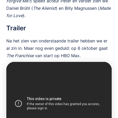
Forgive Me?
) speelt acteur Peter en verder zien we
Daniel Brühl (
The Alienist
) en Billy Magnussen (
Made
for Love
).
Trailer
Na het zien van onderstaande trailer hebben we er
al zin in. Maar nog even geduld: op 6 oktober gaat
The Franchise
van start op HBO Max.