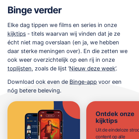
Binge verder
Elke dag tippen we films en series in onze
kijktips
- titels waarvan wij vinden dat je ze
écht niet mag overslaan (en ja, we hebben
daar sterke meningen over). En die zetten we
ook weer overzichtelijk op een rij in onze
toplijsten
,
zoals de lijst
’
Nieuw deze week
’.
Download ook even de
Binge-app
voor een
nóg betere beleving.
Ontdek onze
kijktips
Uit de eindeloze str
content op alle