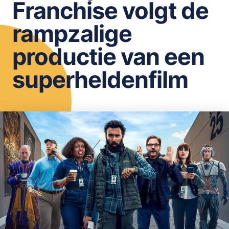
Franchise volgt de
OPSLAAN
rampzalige
productie van een
superheldenfilm