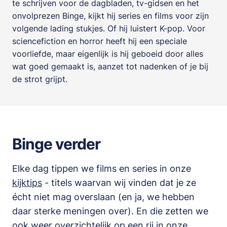
te schrijven voor de dagbladen, tv-gidsen en het
onvolprezen Binge, kijkt hij series en films voor zijn
volgende lading stukjes. Of hij luistert K-pop. Voor
sciencefiction en horror heeft hij een speciale
voorliefde, maar eigenlijk is hij geboeid door alles
wat goed gemaakt is, aanzet tot nadenken of je bij
de strot grijpt.
Binge verder
Elke dag tippen we films en series in onze
kijktips
- titels waarvan wij vinden dat je ze
écht niet mag overslaan (en ja, we hebben
daar sterke meningen over). En die zetten we
ook weer overzichtelijk op een rij in onze