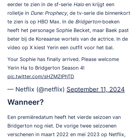
eerder te zien in de sf-serie
Halo
en krijgt een
rolletje in
Dune: Prophecy
, de tv-serie die binnenkort
te zien is op HBO Max. In de
Bridgerton
-boeken
heeft het personage Sophie Becket, maar Baek past
beter bij de Koreaanse wortels van de actrice. In de
video op X kiest Yerin een outfit voor het bal.
Your Sophie has finally arrived. Please welcome
Yerin Ha to Bridgerton Season 4!
pic.twitter.com/sHZMZIPhTD
— Netflix (@netflix)
September 11, 2024
Wanneer?
Een premièredatum heeft het vierde seizoen van
Bridgerton nog niet. De vorige twee seizoenen
verschenen in maart 2022 en mei 2023 op Netflix,