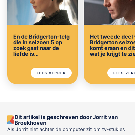
En de Bridgerton-telg
Het tweede deel
die in seizoen 5 op
Bridgerton seizo
zoek gaat naar de
komt eraan en dit
liefde is...
wat je krijgt te zi
LEES VERDER
LEES VER
Dit artikel is geschreven door Jorrit van
Broekhoven
Als Jorrit niet achter de computer zit om tv-stukjes