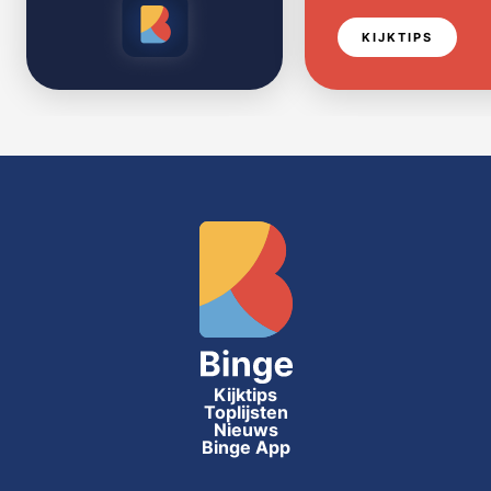
KIJKTIPS
Kijktips
Toplijsten
Nieuws
Binge App