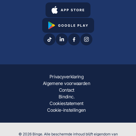
Privacyverklaring
Algemene voorwaarden
Contact
Bindinc.
Cookiestatement
Cookie-instellingen
© 2026 Binge. Alle beschermde inhoud blijft eigendom van