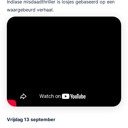
Indiase misdaadthriller is losjes gebaseerd op een
waargebeurd verhaal.
Vrijdag 13 september