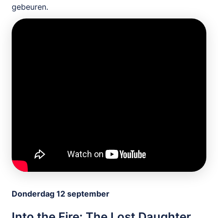
gebeuren.
Donderdag 12 september
Into the Fire: The Lost Daughter