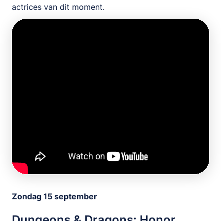
actrices van dit moment.
Zondag 15 september
Dungeons & Dragons: Honor