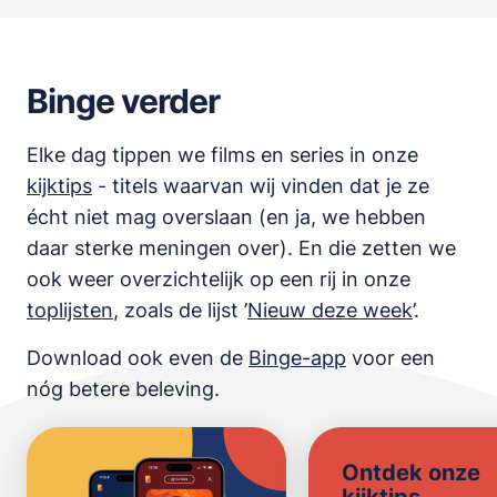
Binge verder
Elke dag tippen we films en series in onze
kijktips
- titels waarvan wij vinden dat je ze
écht niet mag overslaan (en ja, we hebben
daar sterke meningen over). En die zetten we
ook weer overzichtelijk op een rij in onze
toplijsten
,
zoals de lijst
’
Nieuw deze week
’.
Download ook even de
Binge-app
voor een
nóg betere beleving.
Ontdek onze