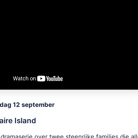
dag 12 september
naire Island
dramaserie over twee steenrijke families die al