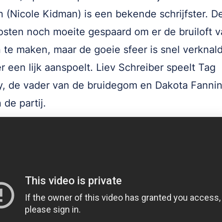
n (Nicole Kidman) is een bekende schrijfster. De
osten noch moeite gespaard om er de bruiloft v
n te maken, maar de goeie sfeer is snel verknal
 een lijk aanspoelt. Liev Schreiber speelt Tag
, de vader van de bruidegom en Dakota Fannin
 de partij.