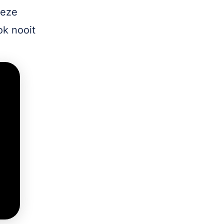
Deze
ok nooit