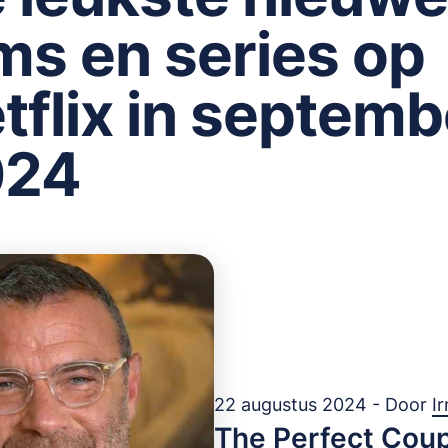
lms en series op
tflix in septemb
024
22 augustus 2024 - Door
I
The Perfect Coup