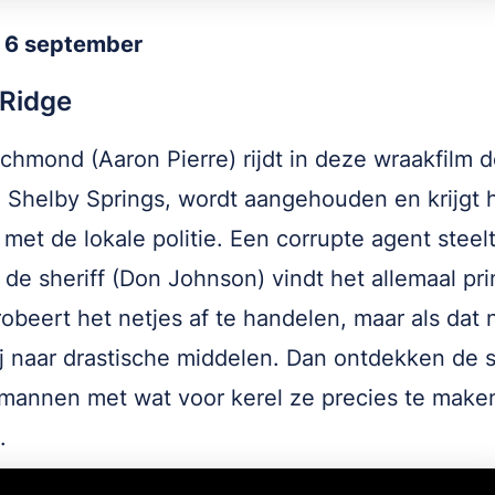
g 6 september
 Ridge
ichmond (Aaron Pierre) rijdt in deze wraakfilm d
e Shelby Springs, wordt aangehouden en krijgt 
 met de lokale politie. Een corrupte agent steelt
 de sheriff (Don Johnson) vindt het allemaal pr
robeert het netjes af te handelen, maar als dat n
hij naar drastische middelen. Dan ontdekken de s
 mannen met wat voor kerel ze precies te make
.