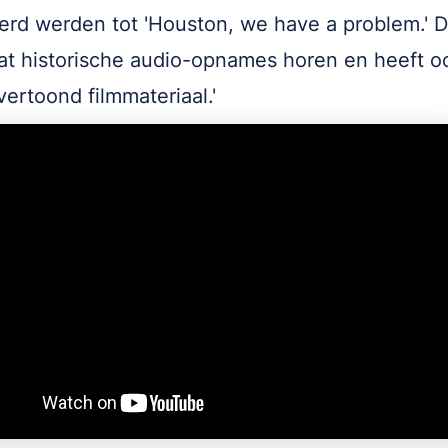
erd werden tot 'Houston, we have a problem.' 
at historische audio-opnames horen en heeft o
vertoond filmmateriaal.'