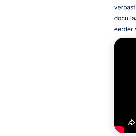
verbast
docu la
eerder 