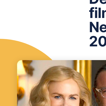
fi
Ne
2