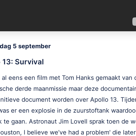
dag 5 september
 13: Survival
 al eens een film met Tom Hanks gemaakt van 
ische derde maanmissie maar deze documentai
initieve document worden over Apollo 13. Tijde
was er een explosie in de zuurstoftank waardoor
k te gaan. Astronaut Jim Lovell sprak toen de 
ouston, I believe we’ve had a problem' die later