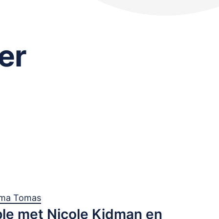
er
rma Tomas
le met Nicole Kidman en