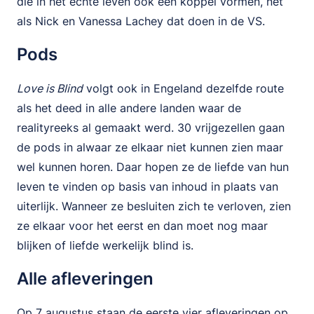
die in het echte leven ook een koppel vormen, net
als Nick en Vanessa Lachey dat doen in de VS.
Pods
Love is Blind
volgt ook in Engeland dezelfde route
als het deed in alle andere landen waar de
realityreeks al gemaakt werd. 30 vrijgezellen gaan
de pods in alwaar ze elkaar niet kunnen zien maar
wel kunnen horen. Daar hopen ze de liefde van hun
leven te vinden op basis van inhoud in plaats van
uiterlijk. Wanneer ze besluiten zich te verloven, zien
ze elkaar voor het eerst en dan moet nog maar
blijken of liefde werkelijk blind is.
Alle afleveringen
Op 7 augustus staan de eerste vier afleveringen op