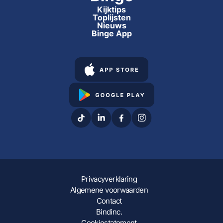
Kijktips
Toplijsten
Nieuws
Binge App
Privacyverklaring
Algemene voorwaarden
Contact
Bindinc.
Cookiestatement