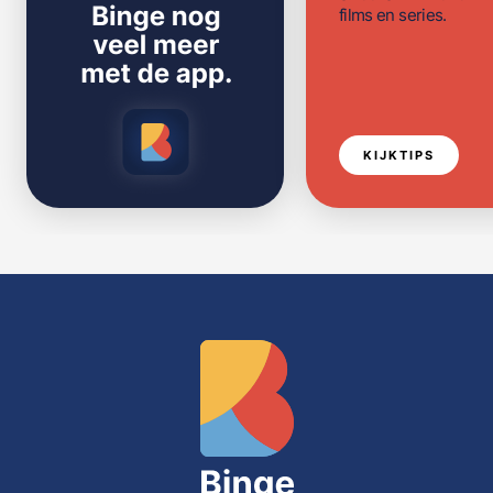
films en series.
KIJKTIPS