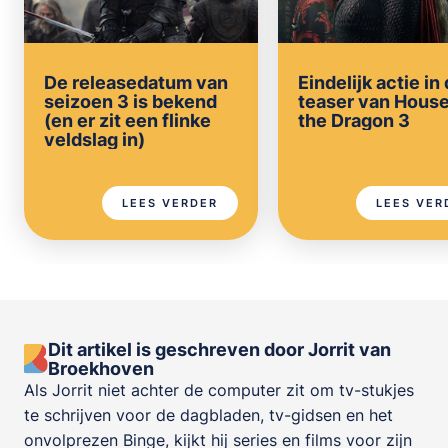
De releasedatum van
Eindelijk actie in
seizoen 3 is bekend
teaser van House
(en er zit een flinke
the Dragon 3
veldslag in)
LEES VERDER
LEES VER
Dit artikel is geschreven door Jorrit van
Broekhoven
Als Jorrit niet achter de computer zit om tv-stukjes
te schrijven voor de dagbladen, tv-gidsen en het
onvolprezen Binge, kijkt hij series en films voor zijn