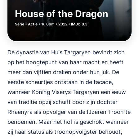
House of the Dragon
Serie • Actie • 1u 06m • 2022 • IMDb 8.3
De dynastie van Huis Targaryen bevindt zich
op het hoogtepunt van haar macht en heeft
meer dan vijftien draken onder hun juk. De
eerste scheurtjes ontstaan in de facade,
wanneer Koning Viserys Targaryen een eeuw
van traditie opzij schuift door zijn dochter
Rhaenyra als opvolger van de IJzeren Troon te
benoemen. Maar het hof is geschokt wanneer
zij haar status als troonopvolgster behoudt,