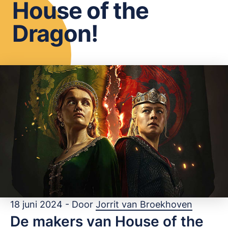
House of the
OPSLAAN
Dragon!
18 juni 2024 - Door
Jorrit van Broekhoven
De makers van House of the