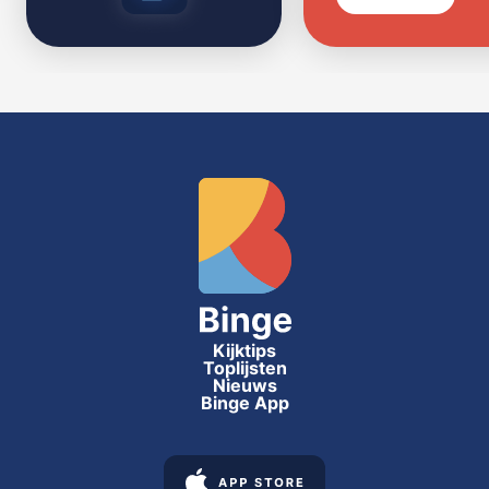
Kijktips
Toplijsten
Nieuws
Binge App