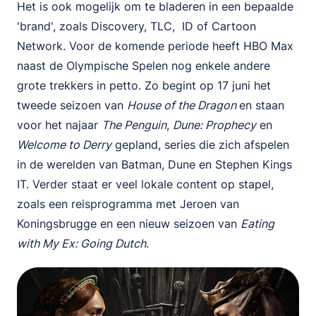
Het is ook mogelijk om te bladeren in een bepaalde
'brand', zoals Discovery, TLC, ID of Cartoon
Network. Voor de komende periode heeft HBO Max
naast de Olympische Spelen nog enkele andere
grote trekkers in petto. Zo begint op 17 juni het
tweede seizoen van
House of the Dragon
en staan
voor het najaar
The Penguin
,
Dune: Prophecy
en
Welcome to Derry
gepland, series die zich afspelen
in de werelden van Batman, Dune en Stephen Kings
IT. Verder staat er veel lokale content op stapel,
zoals een reisprogramma met Jeroen van
Koningsbrugge en een nieuw seizoen van
Eating
with My Ex: Going Dutch
.