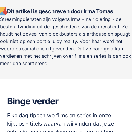
Dit artikel is geschreven door Irma Tomas
Streamingdiensten zijn volgens Irma - na riolering - de
beste uitvinding uit de geschiedenis van de mensheid. Ze
houdt net zoveel van blockbusters als arthouse en spuugt
ook niet op een portie juicy reality. Voor haar werd het
woord streamaholic uitgevonden. Dat ze haar geld kan
verdienen met het schrijven over films en series is dan ook
meer dan schitterend.
Binge verder
Elke dag tippen we films en series in onze
kijktips
- titels waarvan wij vinden dat je ze
écht niet mag overslaan (en ja, we hebben