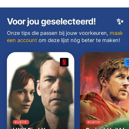
Voor jou geselecteerd!
✨
Onze tips die passen bij jouw voorkeuren,
maak
een account
om deze lijst nóg beter te maken!
KIJKTIP
KIJKTIP