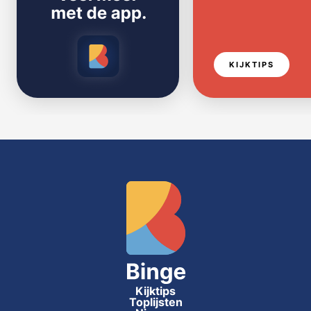
KIJKTIPS
Kijktips
Toplijsten