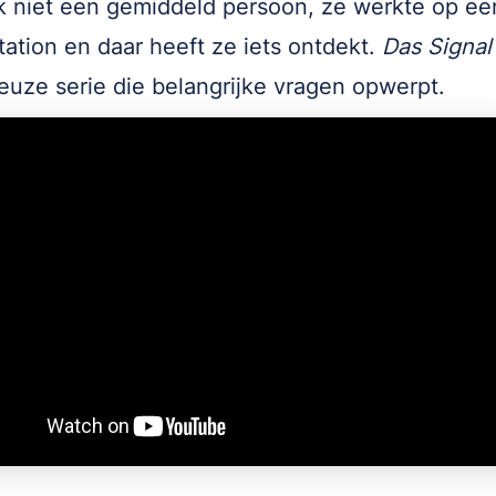
k niet een gemiddeld persoon, ze werkte op ee
tation en daar heeft ze iets ontdekt.
Das Signal
euze serie die belangrijke vragen opwerpt.