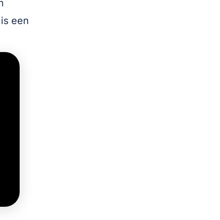
n
is een