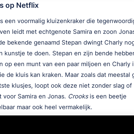
 op Netflix
is een voormalig kluizenkraker die tegenwoordi
even leidt met echtgenote Samira en zoon Jona
de bekende genaamd Stepan dwingt Charly no
jn kunstje te doen. Stepan en zijn bende hebbe
n op een munt van een paar miljoen en Charly i
ie de kluis kan kraken. Maar zoals dat meestal 
tste klusjes, loopt ook deze niet zonder slag of 
t voor Samira en Jonas.
Crooks
is een beetje
lbaar maar ook heel vermakelijk.