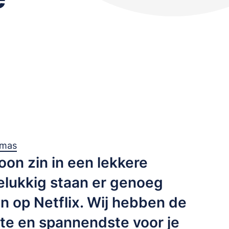
omas
on zin in een lekkere
gelukkig staan er genoeg
 op Netflix. Wij hebben de
ste en spannendste voor je