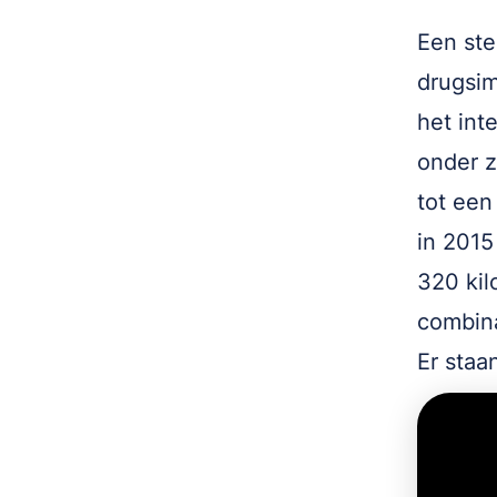
Een ste
drugsim
het int
onder z
tot een
in 2015
320 kil
combina
Er staa