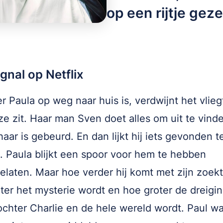
op een rijtje geze
gnal op Netflix
 Paula op weg naar huis is, verdwijnt het vlieg
ze zit. Haar man Sven doet alles om uit te vind
haar is gebeurd. En dan lijkt hij iets gevonden t
 Paula blijkt een spoor voor hem te hebben
elaten. Maar hoe verder hij komt met zijn zoekt
ter het mysterie wordt en hoe groter de dreigi
chter Charlie en de hele wereld wordt. Paul w