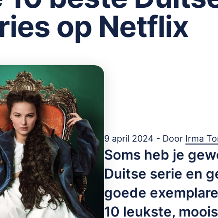
ries op Netflix
9 april 2024 - Door
Irma T
Soms heb je gewo
Duitse serie en 
goede exemplaren
10 leukste, mooi