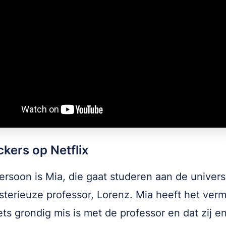
kers op Netflix
rsoon is Mia, die gaat studeren aan de universit
terieuze professor, Lorenz. Mia heeft het ve
iets grondig mis is met de professor en dat zij e