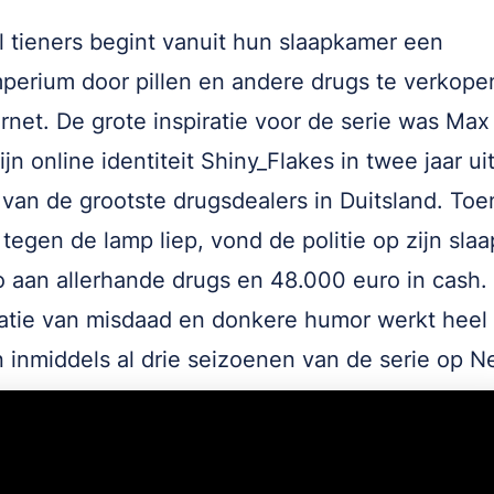
l tieners begint vanuit hun slaapkamer een
perium door pillen en andere drugs te verkope
ernet. De grote inspiratie voor de serie was Max 
ijn online identiteit Shiny_Flakes in twee jaar ui
 van de grootste drugsdealers in Duitsland. To
 tegen de lamp liep, vond de politie op zijn sla
o aan allerhande drugs en 48.000 euro in cash.
tie van misdaad en donkere humor werkt heel
n inmiddels al drie seizoenen van de serie op Ne