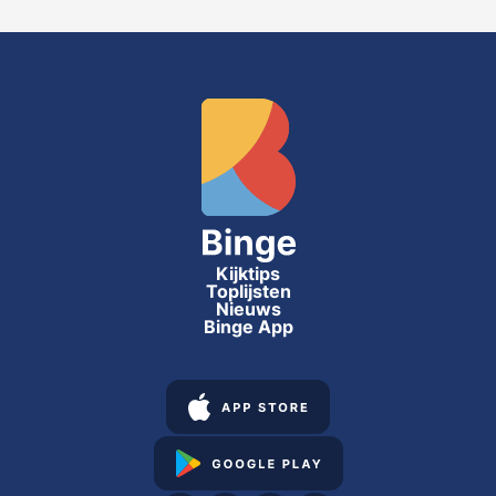
Kijktips
Toplijsten
Nieuws
Binge App