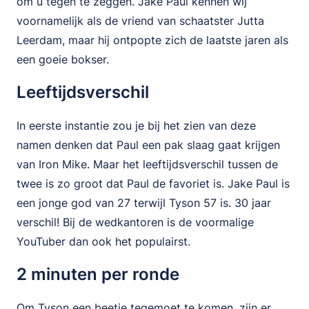
om u tegen te zeggen. Jake Paul kennen wij
voornamelijk als de vriend van schaatster Jutta
Leerdam, maar hij ontpopte zich de laatste jaren als
een goeie bokser.
Leeftijdsverschil
In eerste instantie zou je bij het zien van deze
namen denken dat Paul een pak slaag gaat krijgen
van Iron Mike. Maar het leeftijdsverschil tussen de
twee is zo groot dat Paul de favoriet is. Jake Paul is
een jonge god van 27 terwijl Tyson 57 is. 30 jaar
verschil! Bij de wedkantoren is de voormalige
YouTuber dan ook het populairst.
2 minuten per ronde
Om Tyson een beetje tegemoet te komen, zijn er