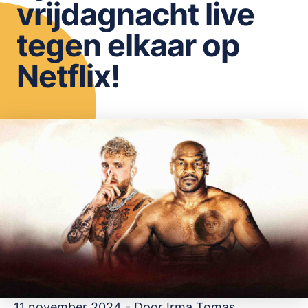
vrijdagnacht live
OPSLAAN
tegen elkaar op
Netflix!
11 november 2024 - Door
Irma Tomas