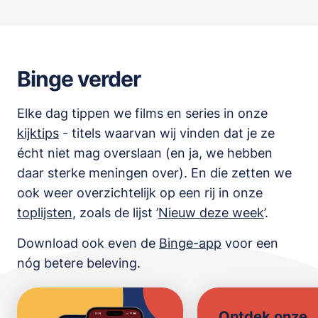
Binge verder
Elke dag tippen we films en series in onze
kijktips
- titels waarvan wij vinden dat je ze
écht niet mag overslaan (en ja, we hebben
daar sterke meningen over). En die zetten we
ook weer overzichtelijk op een rij in onze
toplijsten
,
zoals de lijst
’
Nieuw deze week
’.
Download ook even de
Binge-app
voor een
nóg betere beleving.
Ontdek onze