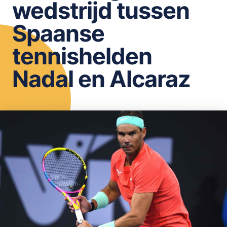
wedstrijd tussen
OPSLAAN
Spaanse
tennishelden
Nadal en Alcaraz