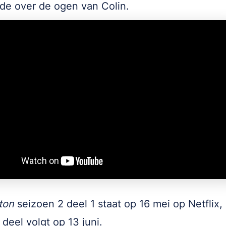
de over de ogen van Colin.
ton
seizoen 2 deel 1 staat op 16 mei op Netflix,
deel volgt op 13 juni.