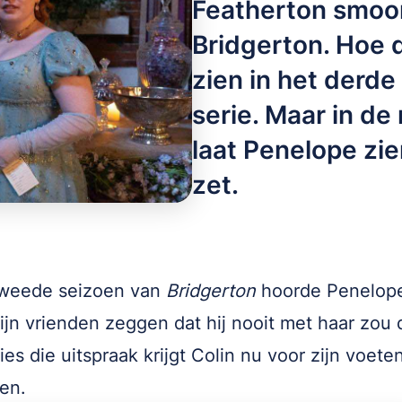
Featherton smoor
Bridgerton. Hoe 
zien in het derde
serie. Maar in de
laat Penelope zie
zet.
tweede seizoen van
Bridgerton
hoorde Penelope
ijn vrienden zeggen dat hij nooit met haar zou 
ies die uitspraak krijgt Colin nu voor zijn voete
en.