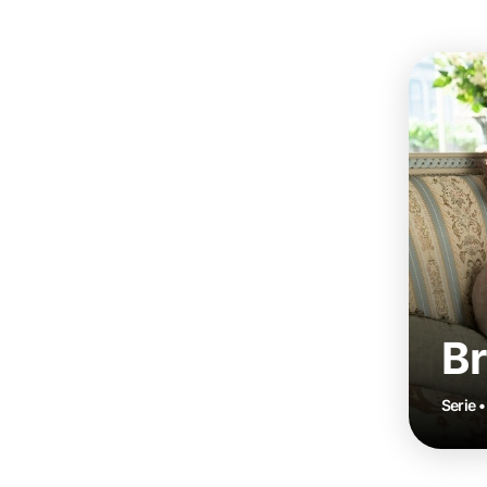
Br
Serie 