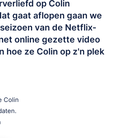
verliefd op Colin
dat gaat aflopen gaan we
 seizoen van de Netflix-
 net online gezette video
n hoe ze Colin op z'n plek
 Colin
daten.
n