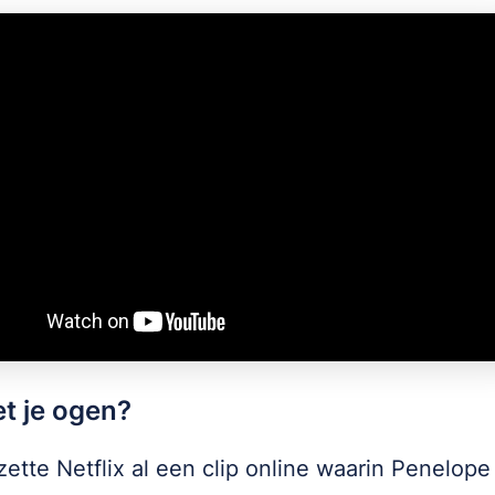
et je ogen?
zette Netflix al een clip online waarin Penelope