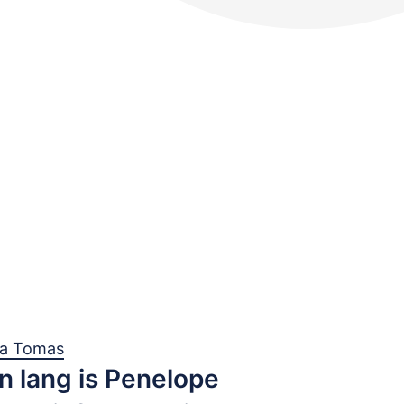
ma Tomas
n lang is Penelope