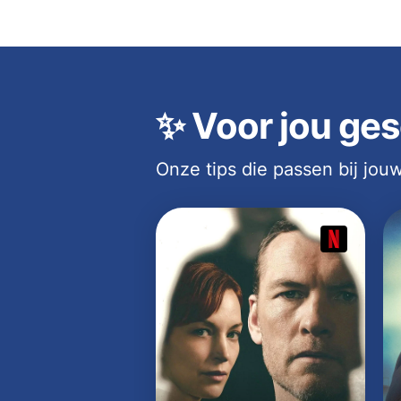
✨
Voor jou ges
Onze tips die passen bij jo