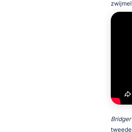
zwijmel
Bridger
tweede 