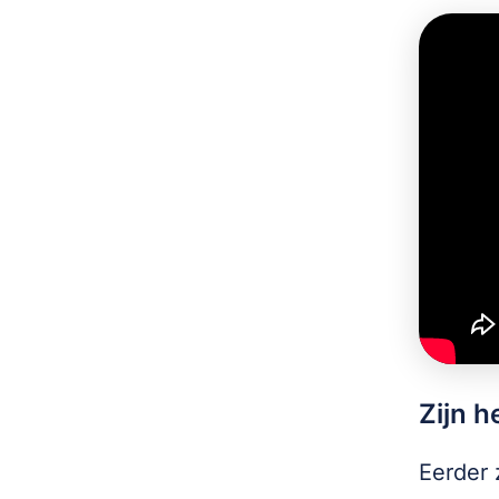
Zijn h
Eerder 