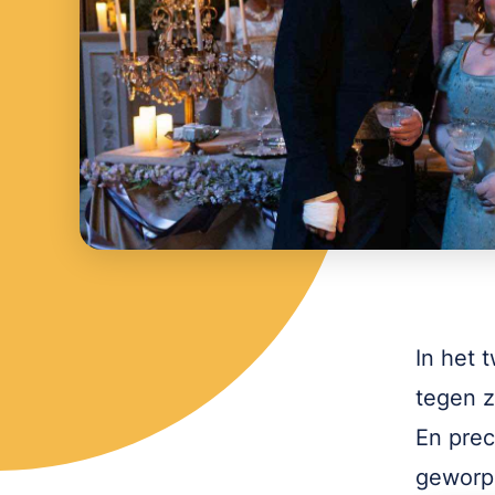
In het 
tegen z
En prec
geworp