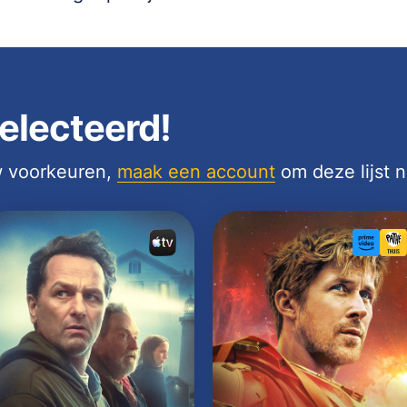
electeerd!
uw voorkeuren,
maak een account
om deze lijst 