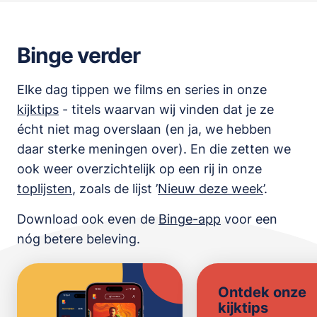
Binge verder
Elke dag tippen we films en series in onze
kijktips
- titels waarvan wij vinden dat je ze
écht niet mag overslaan (en ja, we hebben
daar sterke meningen over). En die zetten we
ook weer overzichtelijk op een rij in onze
toplijsten
,
zoals de lijst
’
Nieuw deze week
’.
Download ook even de
Binge-app
voor een
nóg betere beleving.
Ontdek onze
kijktips