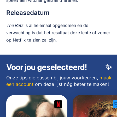
speelt een witcher genaamd Brehen.
Releasedatum
The Rats
is al helemaal opgenomen en de
verwachting is dat het resultaat deze lente of zomer
op Netflix te zien zal zijn.
Voor jou geselecteerd!
✨
Onze tips die passen bij jouw voorkeuren,
maak
een account
om deze lijst nóg beter te maken!