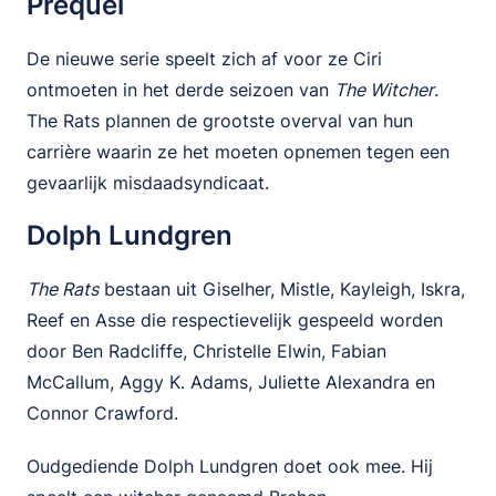
Prequel
De nieuwe serie speelt zich af voor ze Ciri
ontmoeten in het derde seizoen van
The Witcher
.
The Rats plannen de grootste overval van hun
carrière waarin ze het moeten opnemen tegen een
gevaarlijk misdaadsyndicaat.
Dolph Lundgren
The Rats
bestaan uit Giselher, Mistle, Kayleigh, Iskra,
Reef en Asse die respectievelijk gespeeld worden
door Ben Radcliffe, Christelle Elwin, Fabian
McCallum, Aggy K. Adams, Juliette Alexandra en
Connor Crawford.
Oudgediende Dolph Lundgren doet ook mee. Hij