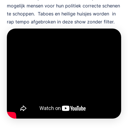
mogelijk mensen voor hun politiek correcte schenen
te schoppen. Taboes en heilige huisjes worden in
rap tempo afgebroken in deze show zonder filter.