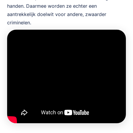
handen. Daarmee worden ze echter een
aantrekkelijk doelwit voor andere, zwaarder
criminelen.