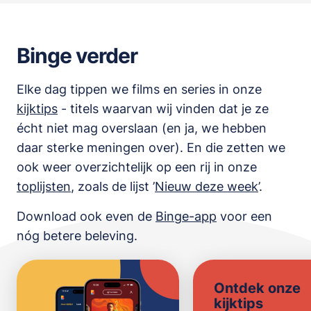
Binge verder
Elke dag tippen we films en series in onze
kijktips
- titels waarvan wij vinden dat je ze
écht niet mag overslaan (en ja, we hebben
daar sterke meningen over). En die zetten we
ook weer overzichtelijk op een rij in onze
toplijsten
,
zoals de lijst
’
Nieuw deze week
’.
Download ook even de
Binge-app
voor een
nóg betere beleving.
Ontdek onze
kijktips