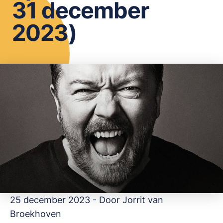
31 december
OPSLAAN
2023)
25 december 2023 - Door
Jorrit van
Broekhoven