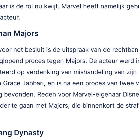
aar is de rol nu kwijt. Marvel heeft namelijk ge
acteur.
han Majors
oor het besluit is de uitspraak van de rechtban
glopend proces tegen Majors. De acteur werd i
teerd op verdenking van mishandeling van zijn
n Grace Jabbari, en is na een proces van twee
g bevonden. Reden voor Marvel-eigenaar Disn
rder te gaan met Majors, die binnenkort de stra
ang Dynasty