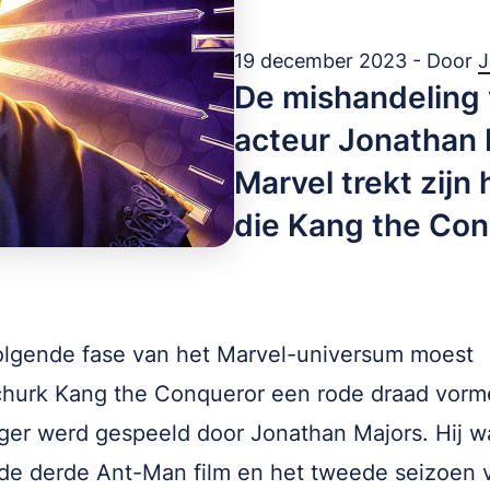
19 december 2023 - Door
J
De mishandeling 
acteur Jonathan 
Marvel trekt zijn
die Kang the Con
olgende fase van het Marvel-universum moest
hurk Kang the Conqueror een rode draad vorm
ziger werd gespeeld door Jonathan Majors. Hij wa
 de derde Ant-Man film en het tweede seizoen 