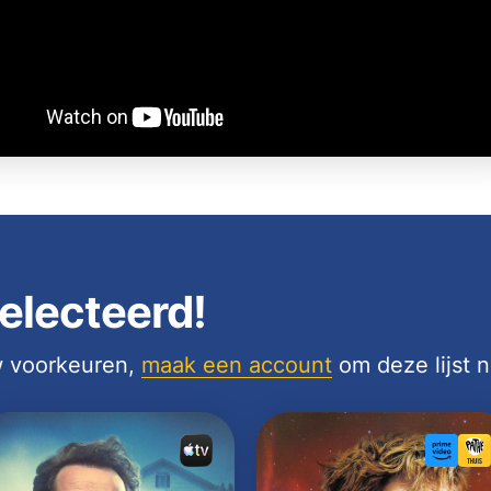
electeerd!
uw voorkeuren,
maak een account
om deze lijst 