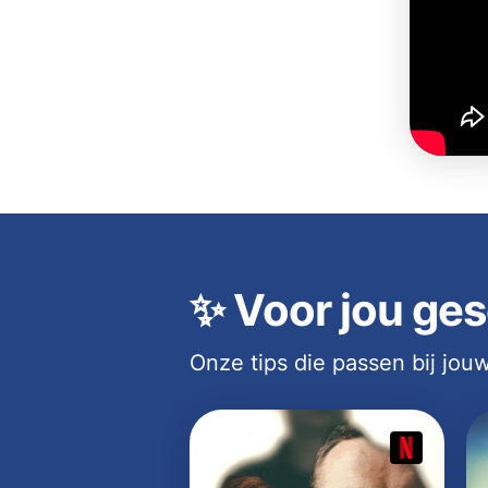
✨
Voor jou ges
Onze tips die passen bij jo