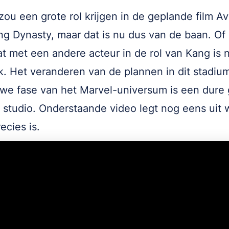
zou een grote rol krijgen in de geplande film A
g Dynasty, maar dat is nu dus van de baan. Of 
t met een andere acteur in de rol van Kang is 
jk. Het veranderen van de plannen in dit stadiu
we fase van het Marvel-universum is een dure 
 studio. Onderstaande video legt nog eens uit 
ecies is.