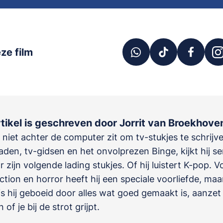
ze film
rtikel is geschreven door Jorrit van Broekhove
t niet achter de computer zit om tv-stukjes te schrijv
den, tv-gidsen en het onvolprezen Binge, kijkt hij se
r zijn volgende lading stukjes. Of hij luistert K-pop. V
ction en horror heeft hij een speciale voorliefde, maa
 is hij geboeid door alles wat goed gemaakt is, aanzet
of je bij de strot grijpt.