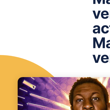
ve
ac
Ma
ve