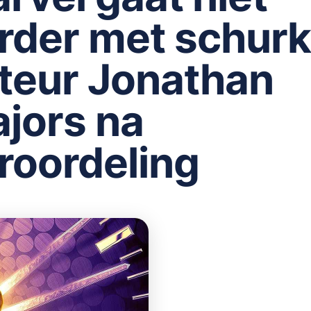
rder met schurk
teur Jonathan
jors na
roordeling