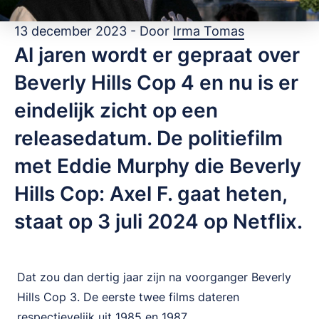
13 december 2023 - Door
Irma Tomas
Al jaren wordt er gepraat over
Beverly Hills Cop 4 en nu is er
eindelijk zicht op een
releasedatum. De politiefilm
met Eddie Murphy die Beverly
Hills Cop: Axel F. gaat heten,
staat op 3 juli 2024 op Netflix.
Dat zou dan dertig jaar zijn na voorganger Beverly
Hills Cop 3. De eerste twee films dateren
respectievelijk uit 1985 en 1987.